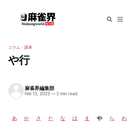
コラム・講座
や行
麻雀界編集部
Feb 13, 2023
—
2 min read
あ
か
さ
た
な
は
ま
や
ら
わ