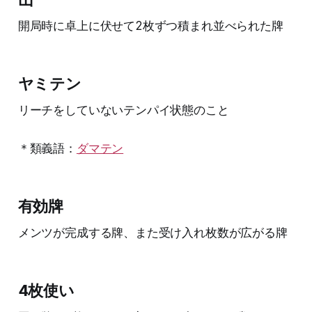
開局時に卓上に伏せて2枚ずつ積まれ並べられた牌
ヤミテン
リーチをしていないテンパイ状態のこと
＊類義語：
ダマテン
有効牌
メンツが完成する牌、また受け入れ枚数が広がる牌
4枚使い