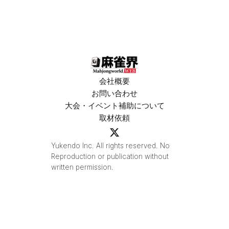
がMトーナ
ビスラスベ
メント
ガス東大
2026優
宮」が
勝！
OPEN
会社概要
お問い合わせ
大会・イベント補助について
取材依頼
Yukendo Inc. All rights reserved. No
Reproduction or publication without
written permission.