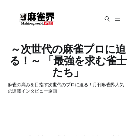
～次世代の麻雀プロに迫
る！～ 「最強を求む雀士
たち」
麻雀の高みを目指す次世代のプロに迫る！月刊麻雀界人気
の連載インタビュー企画
コラム・講座
コラム・講座