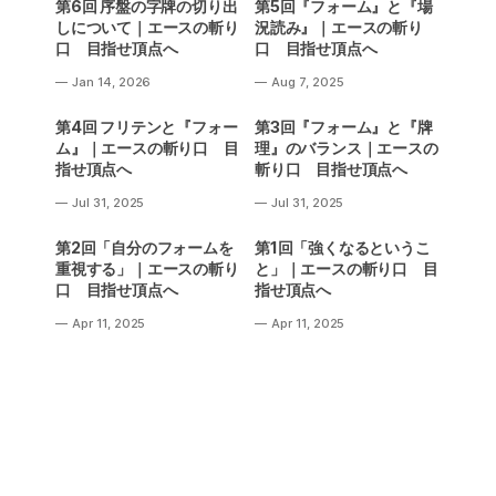
第6回 序盤の字牌の切り出
第5回『フォーム』と『場
しについて｜エースの斬り
況読み』｜エースの斬り
口 目指せ頂点へ
口 目指せ頂点へ
Jan 14, 2026
Aug 7, 2025
第4回 フリテンと『フォー
第3回『フォーム』と『牌
ム』｜エースの斬り口 目
理』のバランス｜エースの
指せ頂点へ
斬り口 目指せ頂点へ
Jul 31, 2025
Jul 31, 2025
第2回「自分のフォームを
第1回「強くなるというこ
重視する」｜エースの斬り
と」｜エースの斬り口 目
口 目指せ頂点へ
指せ頂点へ
Apr 11, 2025
Apr 11, 2025