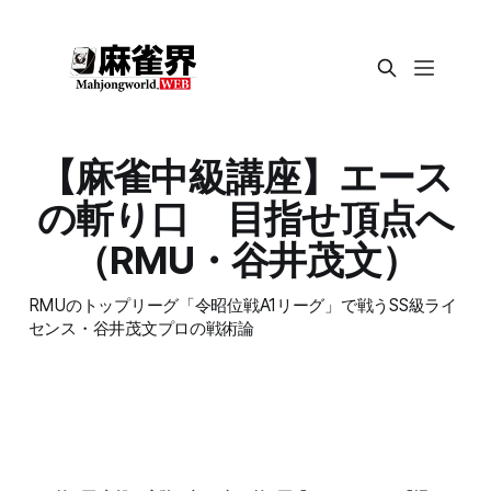
【麻雀中級講座】エース
の斬り口 目指せ頂点へ
（RMU・谷井茂文）
RMUのトップリーグ「令昭位戦A1リーグ」で戦うSS級ライ
センス・谷井茂文プロの戦術論