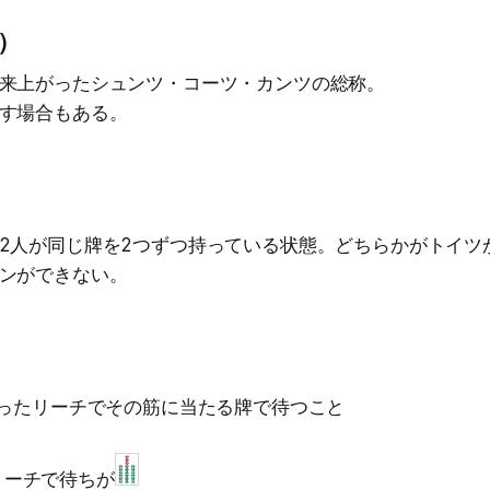
）
来上がったシュンツ・コーツ・カンツの総称。
す場合もある。
2人が同じ牌を2つずつ持っている状態。どちらかがトイツ
ンができない。
切ったリーチでその筋に当たる牌で待つこと
リーチで待ちが