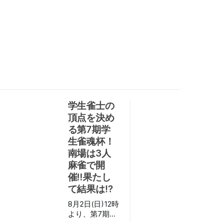
学生雀士の
頂点を決め
る第7期学
生雀魂杯！
南場は3人
麻雀で開
催‼果たし
て結果は⁉
8月2日(日)12時
より、第7期学