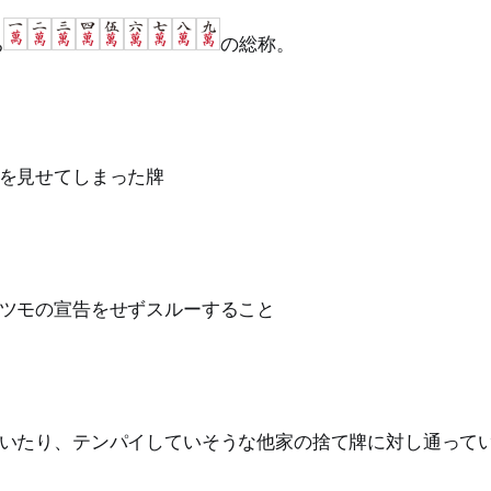
ち
の総称。
を見せてしまった牌
ツモの宣告をせずスルーすること
いたり、テンパイしていそうな他家の捨て牌に対し通って