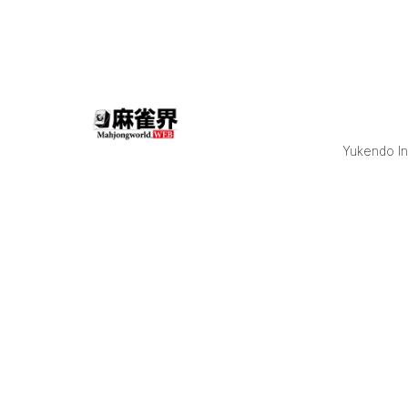
会社 エニシム
ライゼスト株
式会社 オタク
な酒屋鈴木酒
店 ガジェット
通信 クラウド
エース株式会
社 コインチェ
ック株式会社
Yukendo Inc
ソニーグルー
プ株式会社