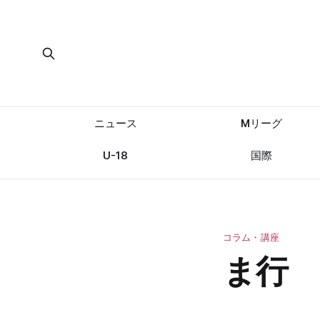
ニュース
Mリーグ
U-18
国際
コラム・講座
ま行