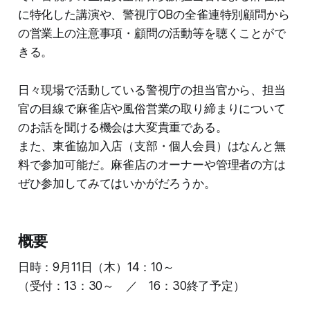
に特化した講演や、警視庁OBの全雀連特別顧問から
の営業上の注意事項・顧問の活動等を聴くことがで
きる。
日々現場で活動している警視庁の担当官から、担当
官の目線で麻雀店や風俗営業の取り締まりについて
のお話を聞ける機会は大変貴重である。
また、東雀協加入店（支部・個人会員）はなんと無
料で参加可能だ。麻雀店のオーナーや管理者の方は
ぜひ参加してみてはいかがだろうか。
概要
日時：9月11日（木）14：10～
（受付：13：30～ ／ 16：30終了予定）