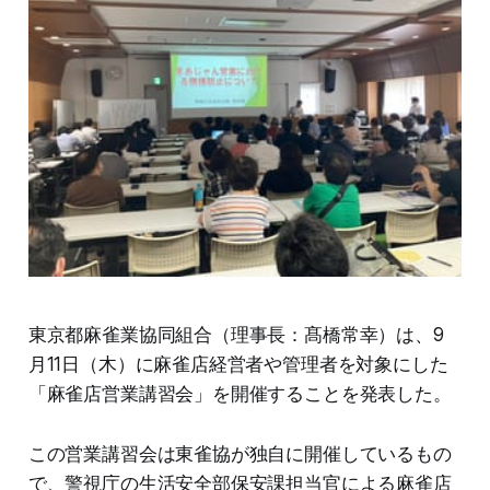
東京都麻雀業協同組合（理事長：髙橋常幸）は、9
月11日（木）に麻雀店経営者や管理者を対象にした
「麻雀店営業講習会」を開催することを発表した。
この営業講習会は東雀協が独自に開催しているもの
で、警視庁の生活安全部保安課担当官による麻雀店