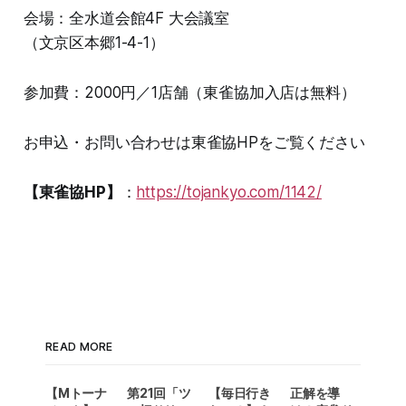
会場：全水道会館4F 大会議室
（文京区本郷1-4-1）
参加費：2000円／1店舗（東雀協加入店は無料）
お申込・お問い合わせは東雀協HPをご覧ください
【東雀協HP】
：
https://tojankyo.com/1142/
READ MORE
【Mトーナ
第21回「ツ
【毎日行き
正解を導