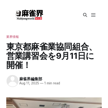
業界情報
東京都麻雀業協同組合、
営業講習会を9月11日に
開催！
麻雀界編集部
Aug 11, 2025
—
1 min read