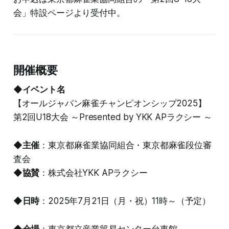
会」特設ページより受付中。
開催概要
◆イベント名
【オールジャパン麻雀チャンピオンシップ2025】
第2回U18大会 ～Presented by YKK APラクシー ～
◆
主催
：東京都麻雀業協同組合・東京都麻雀段位審
査会
◆
協賛
：株式会社YKK APラクシー
◆
日時
：2025年7月21日（月・祝）11時～（予定）