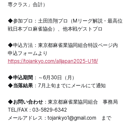
専クラス」合計）
◆参加プロ：土田浩翔プロ（Mリーグ解説・最高位
戦日本プロ麻雀協会）、他本戦ゲストプロ
◆申込方法：東京都麻雀業協同組合特設ページ内
申込フォームより
https://tojankyo.com/alljapan2025-U18/
◆
申込期間
：～6月30日（月）
◆
当落結果
：7月上旬までにメールにて通知
◆
お問い合わせ
：東京都麻雀業協同組合 事務局
TEL/FAX：03-5829-6342
メールアドレス：tojankyo1@gmail.com まで