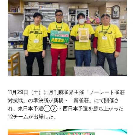
11月29日（土）に月刊麻雀界主催「ノーレート雀荘
対抗戦」の準決勝が新橋・「新雀荘」にて開催さ
れ、東日本予選①②・西日本予選を勝ち上がった
12チームが出場した。