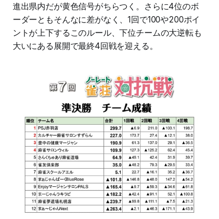
進出県内だが黄色信号がちらつく。さらに4位のボ
ーダーともそんなに差がなく、1回で100や200ポイ
ントが上下するこのルール、下位チームの大逆転も
大いにある展開で最終4回戦を迎える。