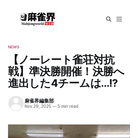
NEWS
【ノーレート雀荘対抗
戦】準決勝開催！決勝へ
進出した4チームは…!?
麻雀界編集部
Nov 29, 2025
—
5 min read