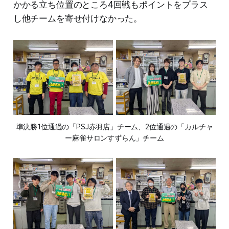
かかる立ち位置のところ4回戦もポイントをプラス
し他チームを寄せ付けなかった。
準決勝1位通過の「PSJ赤羽店」チーム、2位通過の「カルチャ
ー麻雀サロンすずらん」チーム