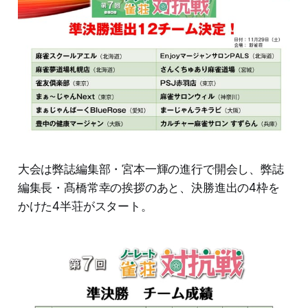
大会は弊誌編集部・宮本一輝の進行で開会し、弊誌
編集長・髙橋常幸の挨拶のあと、決勝進出の4枠を
かけた4半荘がスタート。