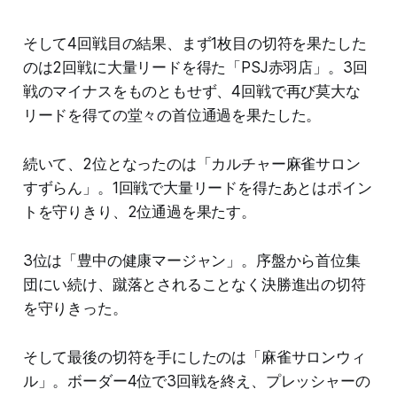
そして4回戦目の結果、まず1枚目の切符を果たした
のは2回戦に大量リードを得た「PSJ赤羽店」。3回
戦のマイナスをものともせず、4回戦で再び莫大な
リードを得ての堂々の首位通過を果たした。
続いて、2位となったのは「カルチャー麻雀サロン
すずらん」。1回戦で大量リードを得たあとはポイン
トを守りきり、2位通過を果たす。
3位は「豊中の健康マージャン」。序盤から首位集
団にい続け、蹴落とされることなく決勝進出の切符
を守りきった。
そして最後の切符を手にしたのは「麻雀サロンウィ
ル」。ボーダー4位で3回戦を終え、プレッシャーの