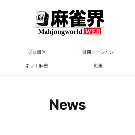
プロ団体
健康マージャン
ネット麻雀
動画
News