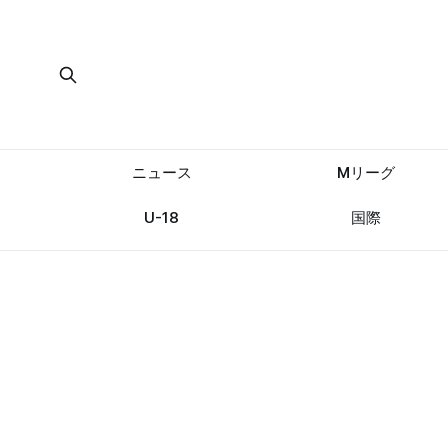
ニュース
Mリーグ
U-18
国際