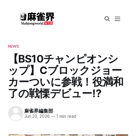
NEWS
【BS10チャンピオンシ
ップ】Cブロックジョー
カーついに参戦！役満和
了の戦慄デビュー⁉
麻雀界編集部
Jun 23, 2026
—
1 min read