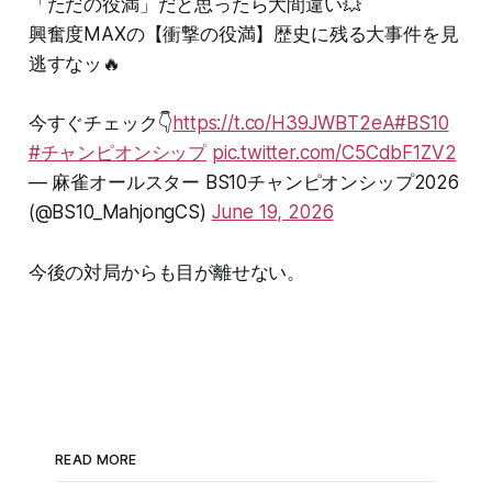
「ただの役満」だと思ったら大間違い💥
興奮度MAXの【衝撃の役満】歴史に残る大事件を見
逃すなッ🔥
今すぐチェック👇
https://t.co/H39JWBT2eA
#BS10
#チャンピオンシップ
pic.twitter.com/C5CdbF1ZV2
— 麻雀オールスター BS10チャンピオンシップ2026
(@BS10_MahjongCS)
June 19, 2026
今後の対局からも目が離せない。
READ MORE