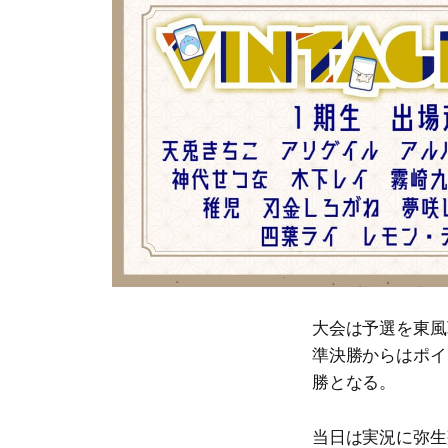
大会は予選を東風
準決勝からはポイ
勝となる。
当日は実況に弥生翔