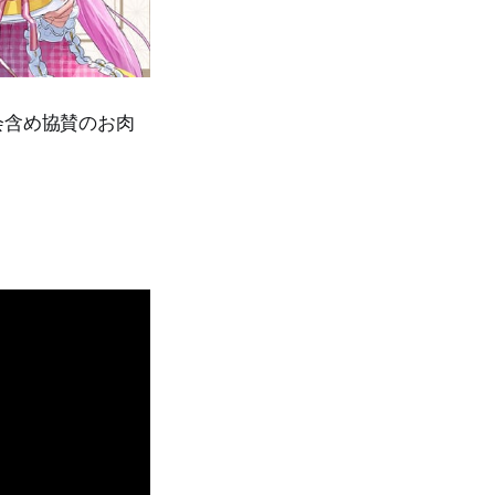
会含め協賛のお肉