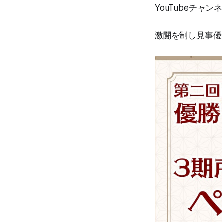
YouTubeチャ
激闘を制し見事優