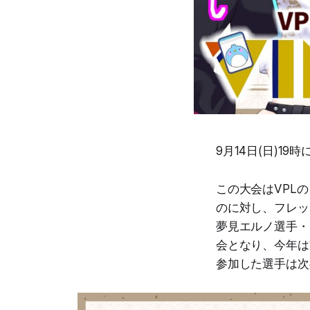
9月14日(日)19
この大会はVPL
のに対し、フレッ
夢見エルノ選手・
会となり、今年は
参加した選手は次