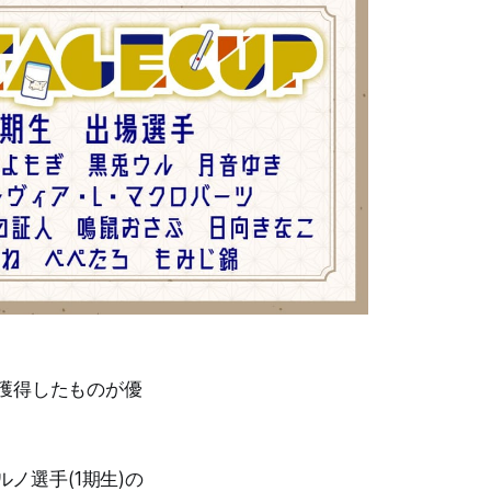
獲得したものが優
ノ選手(1期生)の