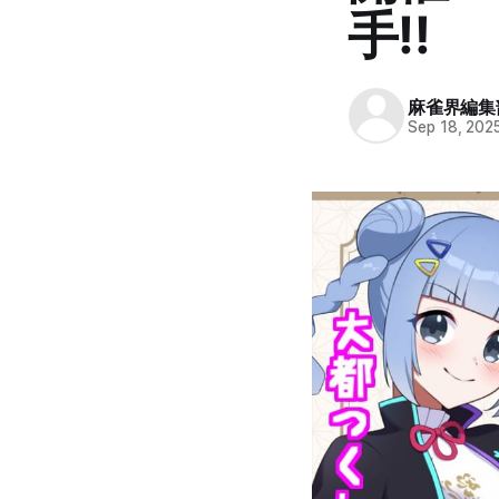
手‼
麻雀界編集
Sep 18, 202