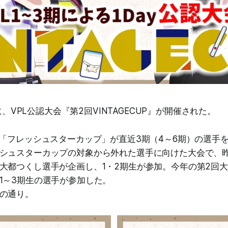
時に、VPL公認大会『第2回VINTAGECUP』が開催された。
の「フレッシュスターカップ」が直近3期（4～6期）の選手
シュスターカップの対象から外れた選手に向けた大会で、昨年
大都つくし選手が企画し、1・2期生が参加。今年の第2回大
1～3期生の選手が参加した。
の通り。