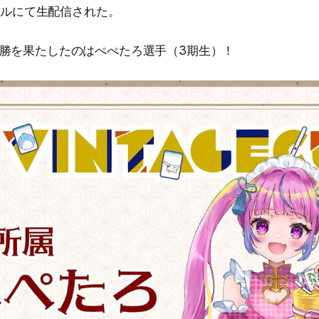
ンネルにて生配信された。
勝を果たしたのはぺぺたろ選手（3期生）！