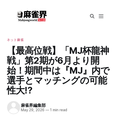
ネット麻雀
【最高位戦】「MJ杯龍神
戦」第2期が6月より開
始！期間中は『MJ』内で
選手とマッチングの可能
性大⁉
麻雀界編集部
May 29, 2026
—
1 min read