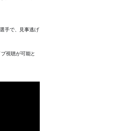
）選手で、見事逃げ
イブ視聴が可能と