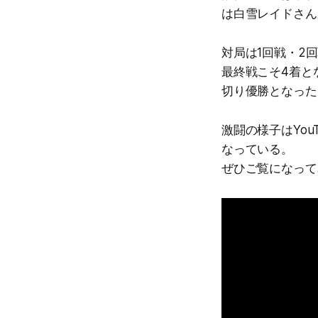
は白雪レイドさん
対局は1回戦・2
最終戦こそ4着と
切り優勝となった
激闘の様子はYo
なっている。
ぜひご覧になって