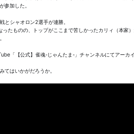
が参加した。
回戦とシャオロン2選手が連勝。
なったものの、トップがここまで苦しかったカリィ（本家
。
uTube「【公式】雀魂-じゃんたま-」チャンネルにてアーカ
みてはいかがだろうか。