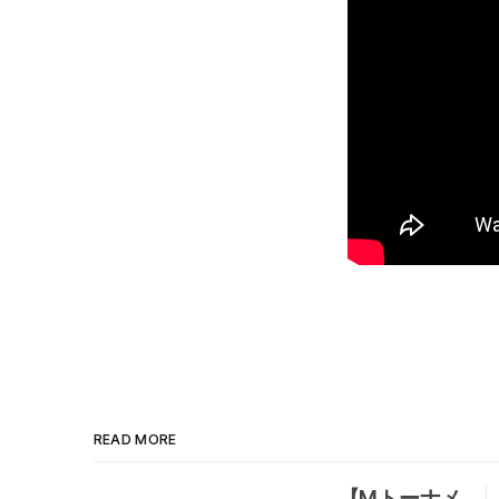
READ MORE
【Mトーナメ