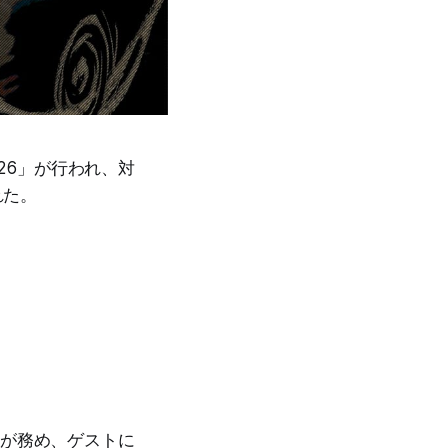
026」が行われ、対
れた。
)が務め、ゲストに