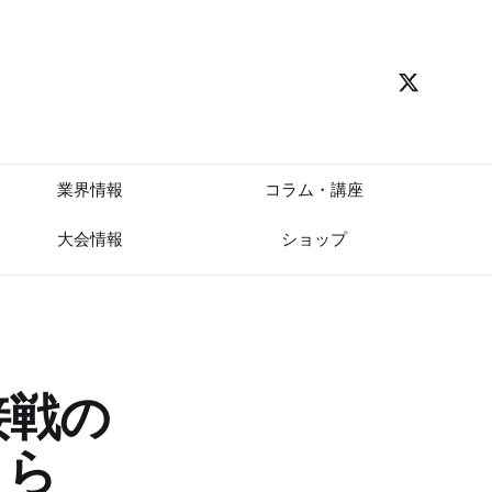
業界情報
コラム・講座
大会情報
ショップ
接戦の
こら