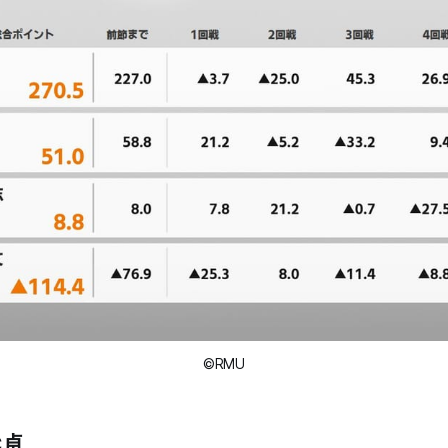
©RMU
C卓