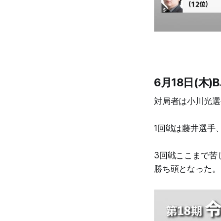
6月18日(木)
対局者は小川光選
1回戦は藤井選手
3回戦ここまで苦
勝ち頭となった。