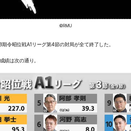
©RMU
第18期令昭位戦A1リーグ第4節の対局が全て終了した。
成績は次の通り。