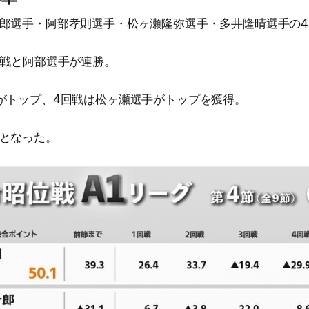
郎選手・阿部孝則選手・松ヶ瀬隆弥選手・多井隆晴選手の4
回戦と阿部選手が連勝。
がトップ、4回戦は松ヶ瀬選手がトップを獲得。
となった。