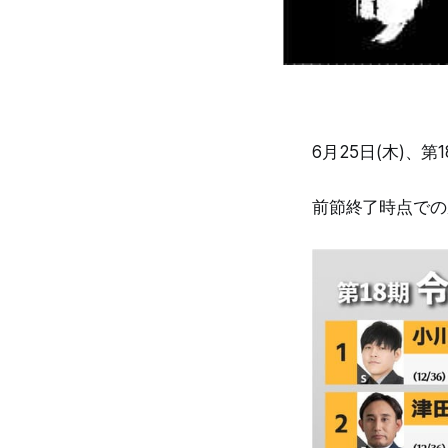
6月25日(木)、
前節終了時点での