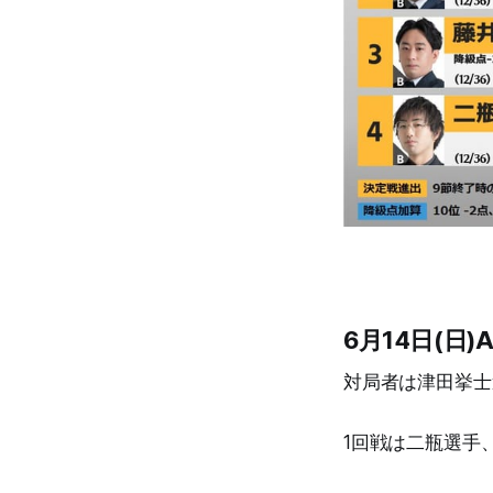
6月14日(日)
対局者は津田挙士
1回戦は二瓶選手