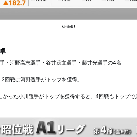
©RMU
B卓
手・河野高志選手・谷井茂文選手・藤井光選手の4名。
、2回戦は河野選手がトップを獲得。
しかった小川選手がトップを獲得すると、4回戦もトップで