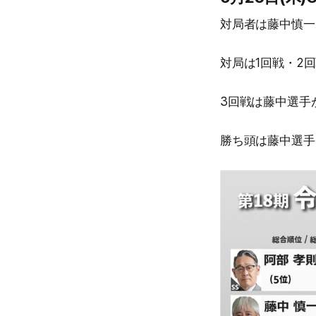
対局者は藤中慎一
対局は1回戦・2
3回戦は藤中選手
勝ち頭は藤中選手