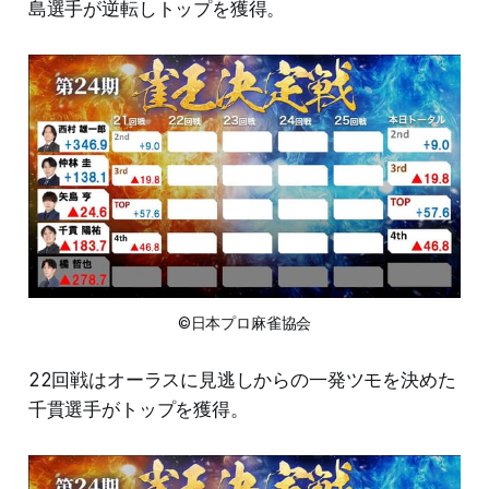
島選手が逆転しトップを獲得。
©日本プロ麻雀協会
22回戦はオーラスに見逃しからの一発ツモを決めた
千貫選手がトップを獲得。