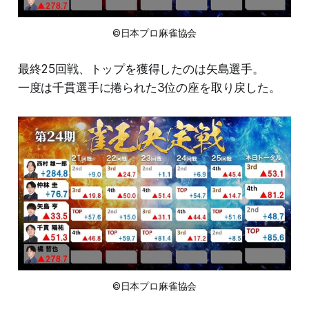
©日本プロ麻雀協会
最終25回戦、トップを獲得したのは矢島選手。
一度は千貫選手に捲られた3位の座を取り戻した。
©日本プロ麻雀協会