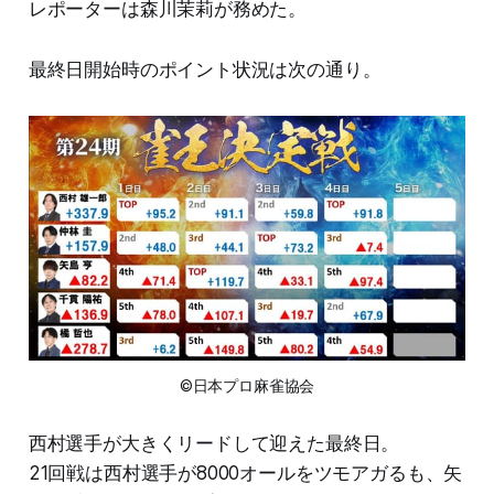
レポーターは森川茉莉が務めた。
最終日開始時のポイント状況は次の通り。
©日本プロ麻雀協会
西村選手が大きくリードして迎えた最終日。
21回戦は西村選手が8000オールをツモアガるも、矢