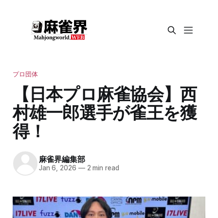
プロ団体
【日本プロ麻雀協会】西
村雄一郎選手が雀王を獲
得！
麻雀界編集部
Jan 6, 2026
—
2 min read