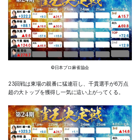
©日本プロ麻雀協会
23回戦は東場の親番に猛連荘し、千貫選手が6万点
超の大トップを獲得し一気に這い上がってくる。