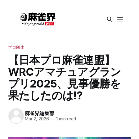
プロ団体
【日本プロ麻雀連盟】
WRCアマチュアグラン
プリ2025、見事優勝を
果たしたのは⁉
麻雀界編集部
Mar 2, 2026
—
1 min read