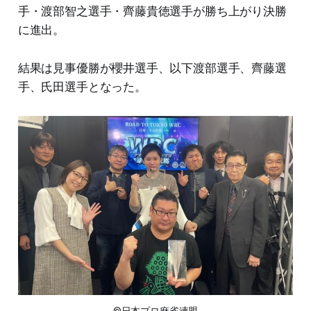
手・渡部智之選手・齊藤貴徳選手が勝ち上がり決勝
に進出。
結果は見事優勝が櫻井選手、以下渡部選手、齊藤選
手、氏田選手となった。
©日本プロ麻雀連盟