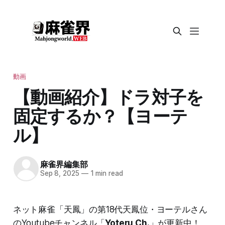
動画
【動画紹介】ドラ対子を
固定するか？【ヨーテ
ル】
麻雀界編集部
Sep 8, 2025
—
1 min read
ネット麻雀「天鳳」の第18代天鳳位・ヨーテルさん
のYoutubeチャンネル「
Yoteru Ch.
」が更新中！