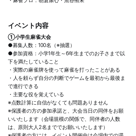
・麻雀プロ：朝倉康心・魚谷侑未
イベント内容
①小学生麻雀大会
●募集人数：100名（※抽選）
●参加資格：小学1年生～6年生までのお子さまで以
下を満たしていること
・実際の麻雀牌を使って麻雀を打ったことがある
・人を頼らず自分の判断でゲームを最初から最後ま
で進行できる
・主要な役を覚えている
※点数計算に自信がなくても問題ありません
※保護者の方の参加承諾と、大会当日の同伴をお願
いいたします（会場規模の関係で、同伴者の人数
は、原則大人2名まででお願いいたします）
※保護者の方には、イベント開催中は会場内での滞