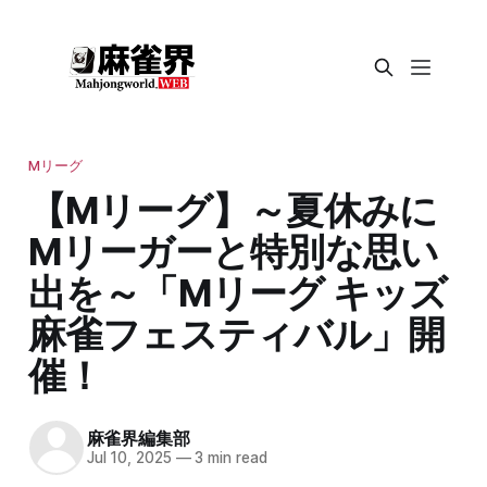
Mリーグ
【Mリーグ】～夏休みに
Mリーガーと特別な思い
出を～「Mリーグ キッズ
麻雀フェスティバル」開
催！
麻雀界編集部
Jul 10, 2025
—
3 min read