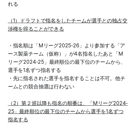
れる
（1）ドラフトで指名をしたチームが選手との独占交
渉権を得ることができる
・指名順は「Mリーグ2025-26」より参加する「ア
ース製薬チーム（仮称）」が4名指名したあと「M
リーグ2024-25」最終順位の最下位のチームから、
選手を1名ずつ指名する
・先に指名された選手を指名することは不可。他チ
ームとの競合抽選は行わない
（2）第２巡以降も指名の順番は、「Mリーグ2024-
25」最終順位の最下位のチームから選手を1名ずつ
指名する