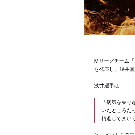
Mリーグチーム「
を発表し、浅井堂
浅井選手は
「病気を乗り
いたところだ
精進してまい