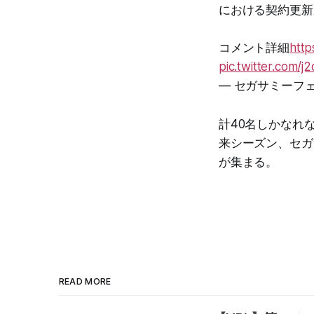
における契約更新
コメント詳細
http
pic.twitter.com/
— セガサミーフェニ
計40名しかなれ
来シーズン、セガ
が集まる。
READ MORE