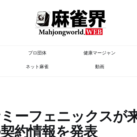
プロ団体
健康マージャン
ネット麻雀
動画
サミーフェニックスが
の契約情報を発表