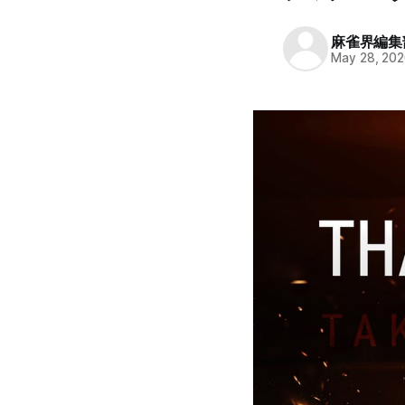
麻雀界編集
May 28, 20