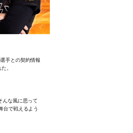
の選手との契約情報
れた。
そんな風に思って
舞台で戦えるよう