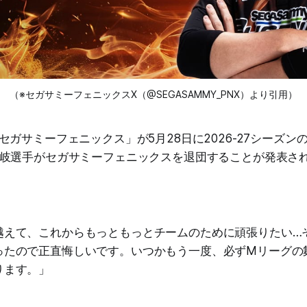
（※セガサミーフェニックスX（@SEGASAMMY_PNX）より引用）
セガサミーフェニックス」が5月28日に2026-27シーズン
岐選手がセガサミーフェニックスを退団することが発表さ
越えて、これからもっともっとチームのために頑張りたい…
ったので正直悔しいです。いつかもう一度、必ずMリーグの
ります。」