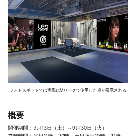
フォトスポットでは実際にMリーグで使用した卓が展示される
概要
開催期間：9月13日（土）～9月30日（火）
営業時間：平日11時～20時、土日祝日10時～21時