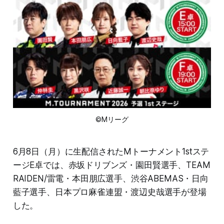
©Mリーグ
6月8日（月）に生配信されたMトーナメント1stステ
ージE卓では、赤坂ドリブンズ・園田賢選手、TEAM
RAIDEN/雷電・本田朋広選手、渋谷ABEMAS・日向
藍子選手、日本プロ麻雀連盟・渡辺史哉選手が登場
した。