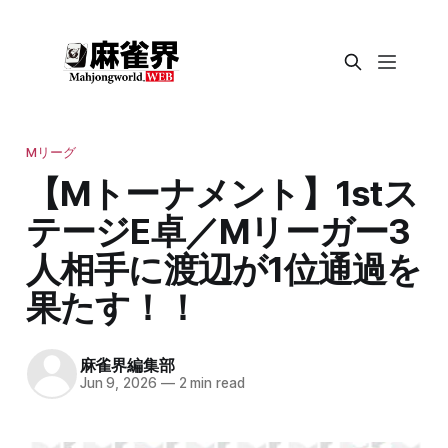
Mリーグ
【Mトーナメント】1stス
テージE卓／Mリーガー3
人相手に渡辺が1位通過を
果たす！！
麻雀界編集部
Jun 9, 2026
—
2 min read