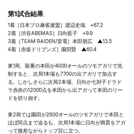
第1試合結果
1着［日本プロ麻雀連盟］渡辺史哉 +67.2
2着［渋谷ABEMAS］日向藍子 +9.9
3着［TEAM RAIDEN/雷電］本田朋広 ▲13.5
4着［赤坂ドリブンズ］園田賢 ▲60.4
東1局、親番の本田が4000オールのツモアガリで先
制すると、次局1本場も7700の出アガリで加点す
る。しかしさらに次局2本場、日向が七対子ドラド
ラ赤赤の12000点を本田から出アガって本田のリー
ドを切り崩す。
東2局では園田が2600オールのツモアガリで本田と
ほぼ同点まで迫るも、次局1本場に日向が満貫をアガ
って微差ながらトップ目に立つ。