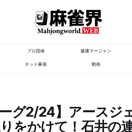
プロ団体
健康マージャン
ネット麻雀
動画
ーグ2/24】アースジ
残りをかけて！石井の