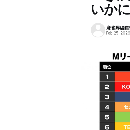
いか
麻雀界編集
Feb 25, 202