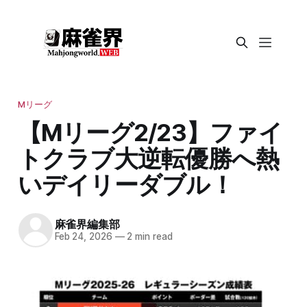
Mリーグ
【Mリーグ2/23】ファイ
トクラブ大逆転優勝へ熱
いデイリーダブル！
麻雀界編集部
Feb 24, 2026
—
2 min read