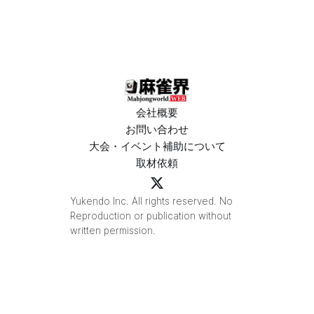
がMトーナ
ビスラスベ
メント
ガス東大
2026優
宮」が
勝！
OPEN
会社概要
お問い合わせ
大会・イベント補助について
取材依頼
Yukendo Inc. All rights reserved. No
Reproduction or publication without
written permission.