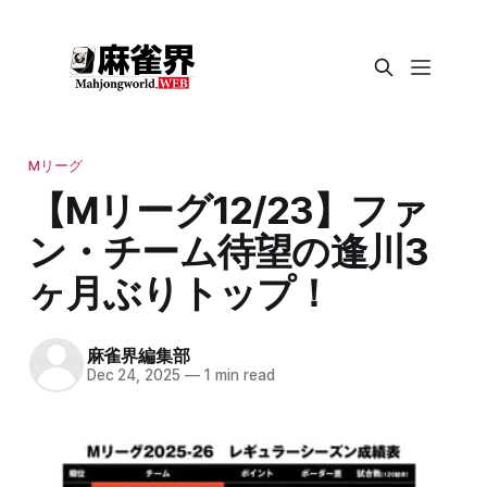
Mリーグ
【Mリーグ12/23】ファ
ン・チーム待望の逢川3
ヶ月ぶりトップ！
麻雀界編集部
Dec 24, 2025
—
1 min read