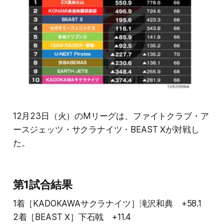
12月23日（火）のMリーグは、ファイトクラブ・ア
ースジェッツ・サクラナイツ・BEAST Ⅹが対戦し
た。
第1試合結果
1着［KADOKAWAサクラナイツ］滝沢和典 +58.1
2着［BEAST Ⅹ］下石戟 +11.4