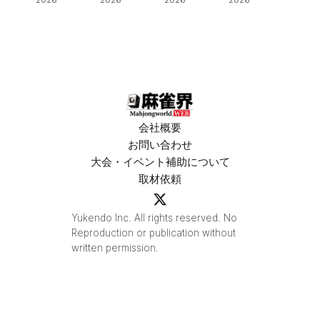
業が決定‼
ーグの昇級
で開催‼果た
争いも5名が
して結果
入れ替わり
は⁉
熱い結果
に⁉
会社概要
お問い合わせ
大会・イベント補助について
取材依頼
Yukendo Inc. All rights reserved. No
Reproduction or publication without
written permission.