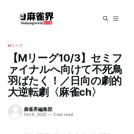
Mリーグ
【Mリーグ10/3】セミフ
ァイナルへ向けて不死鳥
羽ばたく！／日向の劇的
大逆転劇〈麻雀ch〉
麻雀界編集部
Oct 6, 2025
—
3 min read