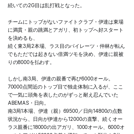
続いての2G目は乱打戦となった。
チームにトップがないファイトクラブ・伊達は東場
に満貫・親の跳満とアガリ、初トップへ好スタート
を決めるも、
続く東3局2本場、ラス目のパイレーツ・仲林が転ん
でもただでは起きない倍満ツモを決め、伊達に親被
りの8000を払わす。
しかし南3局、伊達の親番で再び6000オール。
70000点間近のトップ目で独走体制に入るが、ここ
で一気に頭角を表したのがずっと耐え忍んでいた
ABEMAS・日向。
南3局1本場、伊達（親）69500／日向14800の点数
状況から、日向が伊達から12000の直撃、続くオー
ラス親番に18000の出アガリ、1000オール、6000オ