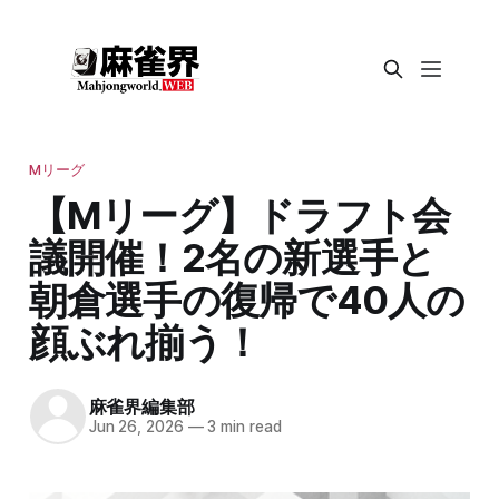
Mリーグ
【Mリーグ】ドラフト会
議開催！2名の新選手と
朝倉選手の復帰で40人の
顔ぶれ揃う！
麻雀界編集部
Jun 26, 2026
—
3 min read