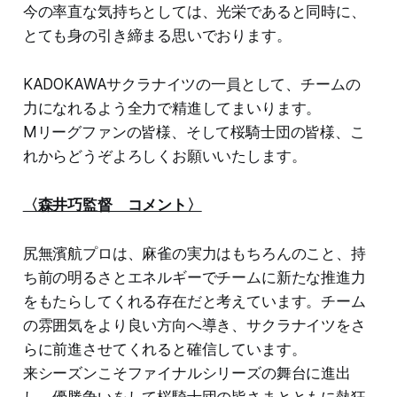
今の率直な気持ちとしては、光栄であると同時に、
とても身の引き締まる思いでおります。
KADOKAWAサクラナイツの一員として、チームの
力になれるよう全力で精進してまいります。
Mリーグファンの皆様、そして桜騎士団の皆様、こ
れからどうぞよろしくお願いいたします。
〈森井巧監督 コメント〉
尻無濱航プロは、麻雀の実力はもちろんのこと、持
ち前の明るさとエネルギーでチームに新たな推進力
をもたらしてくれる存在だと考えています。チーム
の雰囲気をより良い方向へ導き、サクラナイツをさ
らに前進させてくれると確信しています。
来シーズンこそファイナルシリーズの舞台に進出
し、優勝争いをして桜騎士団の皆さまとともに熱狂