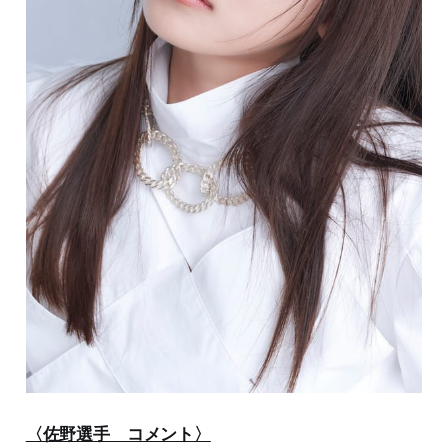
〈佐野選手 コメント〉