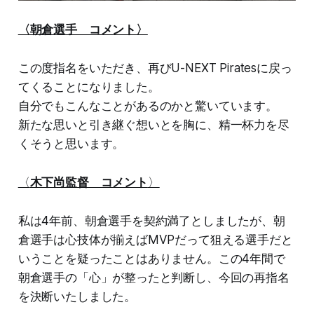
〈朝倉選手 コメント〉
この度指名をいただき、再びU-NEXT Piratesに戻っ
てくることになりました。
自分でもこんなことがあるのかと驚いています。
新たな思いと引き継ぐ想いとを胸に、精一杯力を尽
くそうと思います。
〈
木下尚監督 コメント
〉
私は4年前、朝倉選手を契約満了としましたが、朝
倉選手は心技体が揃えばMVPだって狙える選手だと
いうことを疑ったことはありません。この4年間で
朝倉選手の「心」が整ったと判断し、今回の再指名
を決断いたしました。