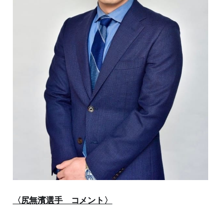
〈尻無濱選手 コメント〉