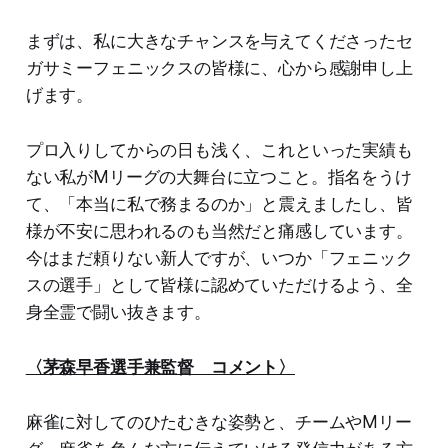
まずは、私に大きなチャンスを与えてくださったセ
ガサミーフェニックスの皆様に、心から感謝申し上
げます。
プロ入りしてからの日も浅く、これといった実績も
ない私がMリーグの大舞台に立つこと。指名をうけ
て、「本当に私で務まるのか」と震えましたし、皆
様が不安に思われるのも当然だと痛感しています。
今はまだ頼りない新人ですが、いつか「フェニック
スの選手」として皆様に認めていただけるよう、全
身全霊で闘い抜きます。
〈茅森早香選手兼監督 コメント〉
麻雀に対してのひたむきな姿勢と、チームやMリー