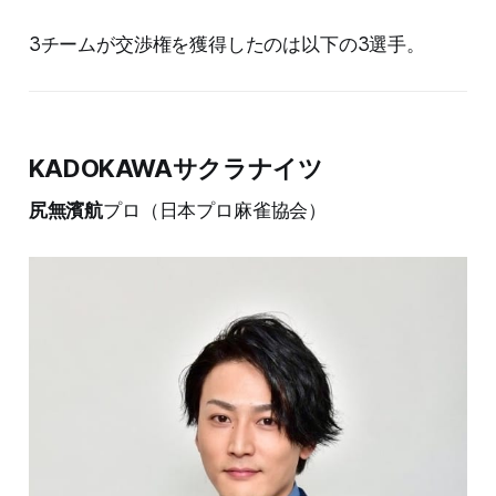
3チームが交渉権を獲得したのは以下の3選手。
KADOKAWAサクラナイツ
尻無濱航
プロ（日本プロ麻雀協会）