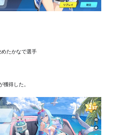
決めたかなで選手
。
手が獲得した。