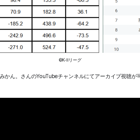
©K-Ⅱリーグ
みかん。さんのYouTubeチャンネルにてアーカイブ視聴が