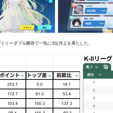
ionがデイリーダブル獲得で一気に3位浮上を果たした。