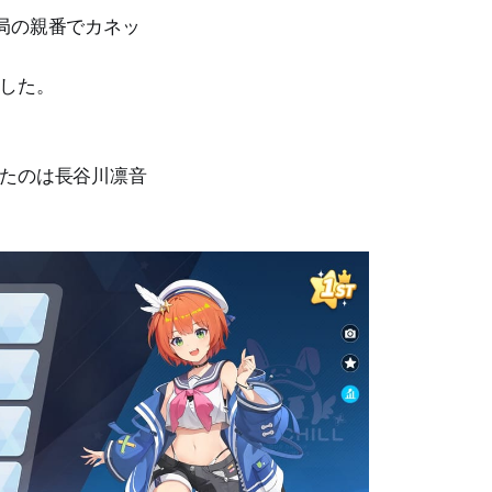
局の親番でカネッ
した。
ったのは長谷川凛音