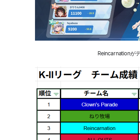
Reincarnat