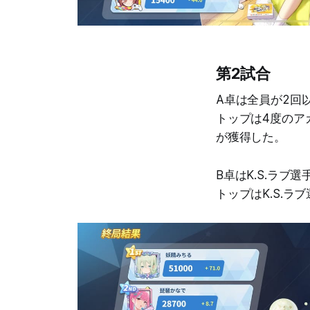
第2試合
A卓は全員が2回
トップは4度のア
が獲得した。
B卓はK.S.ラ
トップはK.S.