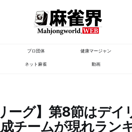
プロ団体
健康マージャン
ネット麻雀
動画
Ⅱリーグ】第8節はデイ
達成チームが現れラン