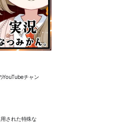
ouTubeチャン
が採用された特殊な