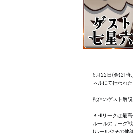
5月22日(金)2
ネルにて行われた
配信のゲスト解説
Ｋ-Ⅱリーグは最高
ルールのリーグ戦
(ルールやその他