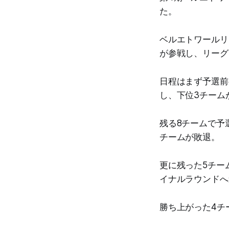
た。
ベルエトワールリ
が参戦し、リーグ
日程はまず予選前
し、下位3チーム
残る8チームで予
チームが敗退。
更に残った5チー
イナルラウンドへ
勝ち上がった4チ