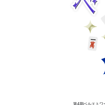
第4期ベルエトワー