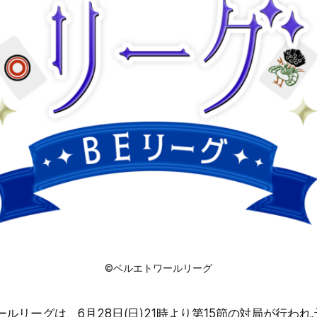
©ベルエトワールリーグ
ルリーグは、6月28日(日)21時より第15節の対局が行われ