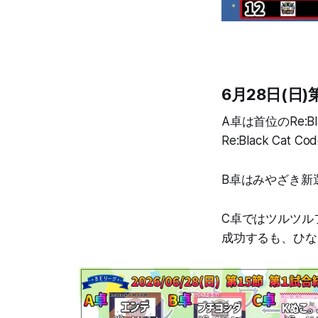
6月28日(日)
A卓は首位のRe:
Re:Black Ca
B卓はみやざき新
C卓ではツルツルフ
成功するも、ひな