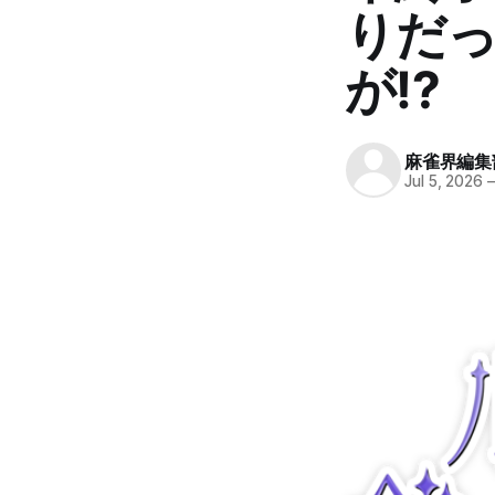
りだ
が⁉
麻雀界編集
Jul 5, 2026