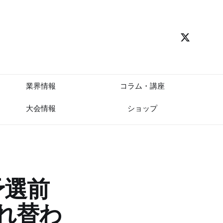
業界情報
コラム・講座
大会情報
ショップ
予選前
れ替わ