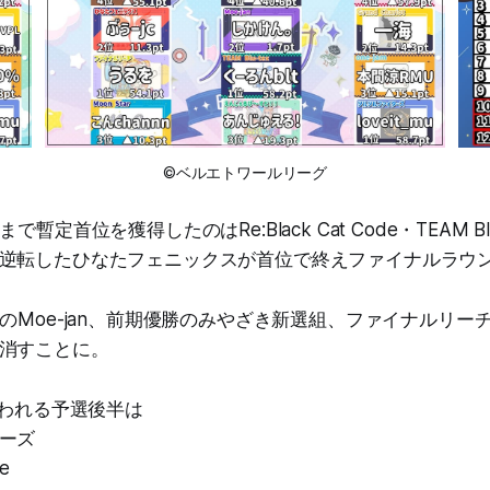
©ベルエトワールリーグ
暫定首位を獲得したのはRe:Black Cat Code・TEAM Bl
逆転したひなたフェニックスが首位で終えファイナルラウ
勝のMoe-jan、前期優勝のみやざき新選組、ファイナルリー
消すことに。
行われる予選後半は
ーズ
de