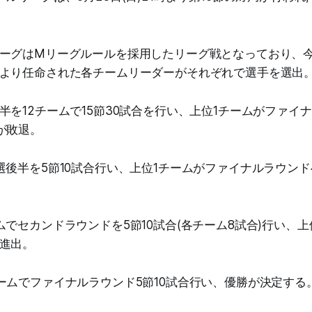
ーグはMリーグルールを採用したリーグ戦となっており、今
より任命された各チームリーダーがそれぞれで選手を選出
半を12チームで15節30試合を行い、上位1チームがファイ
が敗退。
選後半を5節10試合行い、上位1チームがファイナルラウン
ムでセカンドラウンドを5節10試合(各チーム8試合)行い、
進出。
ームでファイナルラウンド5節10試合行い、優勝が決定する