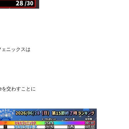
たフェニックスは
deを交わすことに