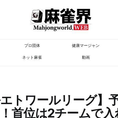
プロ団体
健康マージャン
ネット麻雀
動画
ルエトワールリーグ】
！首位は2チームで入