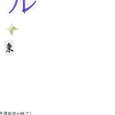
,予選前半が終了し