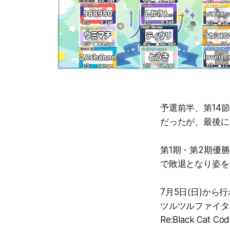
予選前半、第14節まで
だったが、最後に
第1期・第2期優
で敗退となり姿を
7月5日(日)から
ツルツルファイタ
Re:Black Cat Co