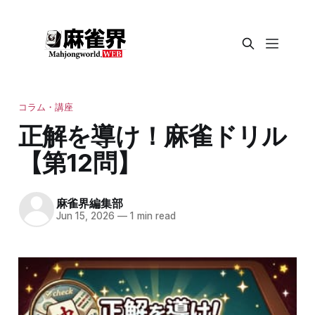
コラム・講座
正解を導け！麻雀ドリル
【第12問】
麻雀界編集部
Jun 15, 2026
—
1 min read