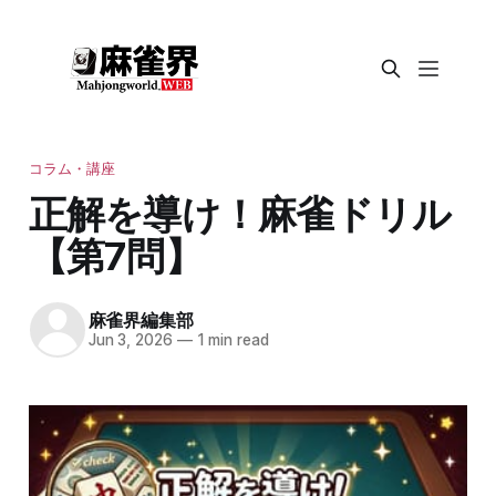
コラム・講座
正解を導け！麻雀ドリル
【第7問】
麻雀界編集部
Jun 3, 2026
—
1 min read