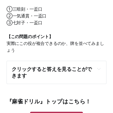
①三暗刻・一盃口
②一気通貫・一盃口
③七対子・一盃口
【この問題のポイント】
実際にこの役が複合できるのか、牌を並べてみまし
ょう
クリックすると答えを見ることがで
きます
『麻雀ドリル』トップはこちら！