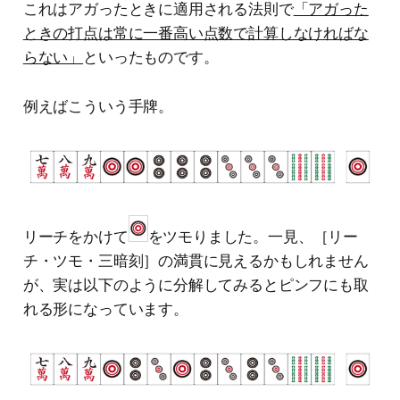
これはアガったときに適用される法則で
「アガった
ときの打点は常に一番高い点数で計算しなければな
らない」
といったものです。
例えばこういう手牌。
リーチをかけて
をツモりました。一見、［リー
チ・ツモ・三暗刻］の満貫に見えるかもしれません
が、実は以下のように分解してみるとピンフにも取
れる形になっています。