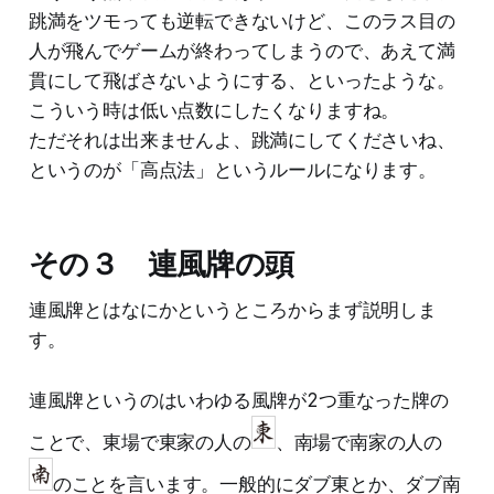
跳満をツモっても逆転できないけど、このラス目の
人が飛んでゲームが終わってしまうので、あえて満
貫にして飛ばさないようにする、といったような。
こういう時は低い点数にしたくなりますね。
ただそれは出来ませんよ、跳満にしてくださいね、
というのが「高点法」というルールになります。
その３ 連風牌の頭
連風牌とはなにかというところからまず説明しま
す。
連風牌というのはいわゆる風牌が2つ重なった牌の
ことで、東場で東家の人の
、南場で南家の人の
のことを言います。一般的にダブ東とか、ダブ南