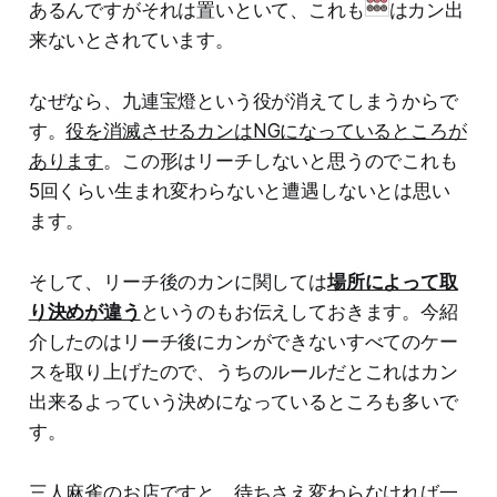
あるんですがそれは置いといて、これも
はカン出
来ないとされています。
なぜなら、九連宝燈という役が消えてしまうからで
す。
役を消滅させるカンはNGになっているところが
あります
。この形はリーチしないと思うのでこれも
5回くらい生まれ変わらないと遭遇しないとは思い
ます。
そして、リーチ後のカンに関しては
場所によって取
り決めが違う
というのもお伝えしておきます。今紹
介したのはリーチ後にカンができないすべてのケー
スを取り上げたので、うちのルールだとこれはカン
出来るよっていう決めになっているところも多いで
す。
三人麻雀のお店ですと、待ちさえ変わらなければ一