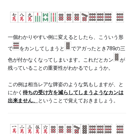
一個わかりやすい例に変えるとしたら、こういう形
で
をカンしてしまうと
でアガったとき789の三
色が付かなくなってしまいます。これだとカン
が
残っていることの重要性がわかるでしょうか。
この例は相当レアな牌姿のような気もしますが、と
にかく
待ちの受け方を減らしてしまうようなカンは
出来ません、
ということで覚えておきましょう。