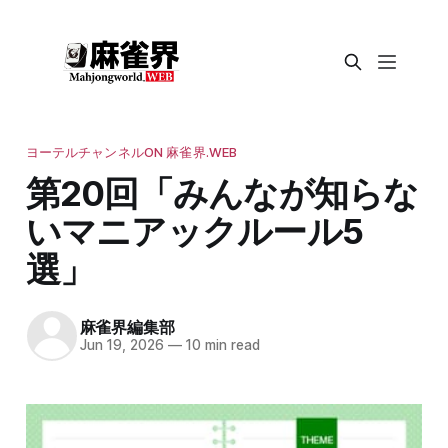
ヨーテルチャンネルON 麻雀界.WEB
第20回「みんなが知らな
いマニアックルール5
選」
麻雀界編集部
Jun 19, 2026
—
10 min read