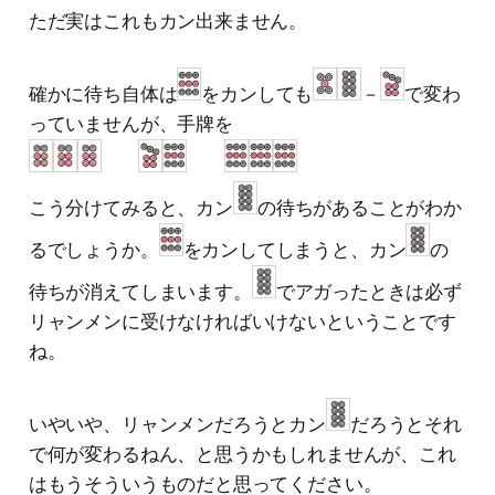
ただ実はこれもカン出来ません。
確かに待ち自体は
をカンしても
－
で変わ
っていませんが、手牌を
こう分けてみると、カン
の待ちがあることがわか
るでしょうか。
をカンしてしまうと、カン
の
待ちが消えてしまいます。
でアガったときは必ず
リャンメンに受けなければいけないということです
ね。
いやいや、リャンメンだろうとカン
だろうとそれ
で何が変わるねん、と思うかもしれませんが、これ
はもうそういうものだと思ってください。