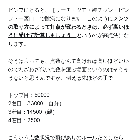
ピンフにとると、［リーチ・ツモ・純チャン・ピン
フ・一盃口］で跳満になります。このように
メンツ
の取り方によって打点が変わるときは、必ず高いほ
うに受けて計算しましょう、
というのが高点法にな
ります。
そうは言っても、点数なんて高ければ高いほどいい
のでわざわざ低い点数を選ぶ場面というのはそうそ
うないと思うんですが、例えば先ほどの手で
トップ目：50000
2着目：33000（自分）
3着目：14500（親）
4着目：2500
こういう点数状況で飛びありのルールだとしたら、