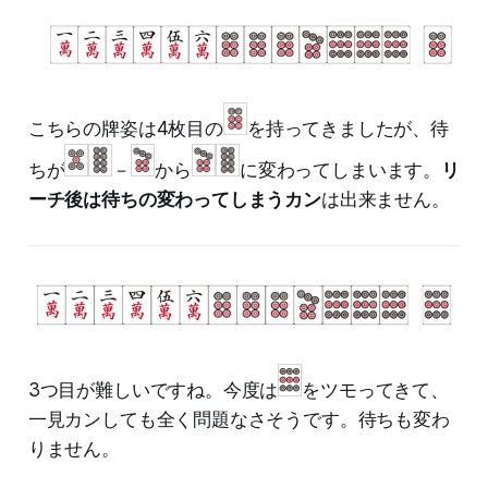
こちらの牌姿は4枚目の
を持ってきましたが、待
ちが
－
から
に変わってしまいます。
リ
ーチ後は待ちの変わってしまうカン
は出来ません。
3つ目が難しいですね。今度は
をツモってきて、
一見カンしても全く問題なさそうです。待ちも変わ
りません。