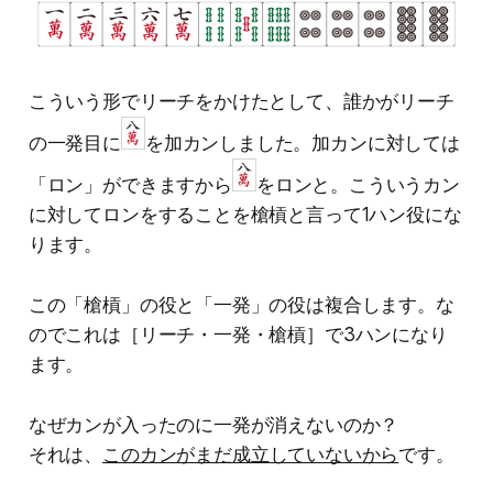
こういう形でリーチをかけたとして、誰かがリーチ
の一発目に
を加カンしました。加カンに対しては
「ロン」ができますから
をロンと。こういうカン
に対してロンをすることを槍槓と言って1ハン役にな
ります。
この「槍槓」の役と「一発」の役は複合します。な
のでこれは［リーチ・一発・槍槓］で3ハンになり
ます。
なぜカンが入ったのに一発が消えないのか？
それは、
このカンがまだ成立していないから
です。