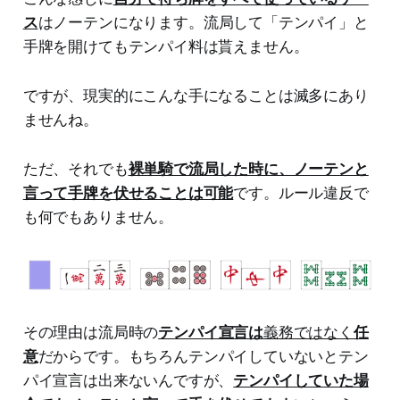
ス
はノーテンになります。流局して「テンパイ」と
手牌を開けてもテンパイ料は貰えません。
ですが、現実的にこんな手になることは滅多にあり
ませんね。
ただ、それでも
裸単騎で流局した時に、ノーテンと
言って手牌を伏せることは可能
です。ルール違反で
も何でもありません。
その理由は流局時の
テンパイ宣言は
義務ではなく
任
意
だからです。もちろんテンパイしていないとテン
パイ宣言は出来ないんですが、
テンパイしていた場