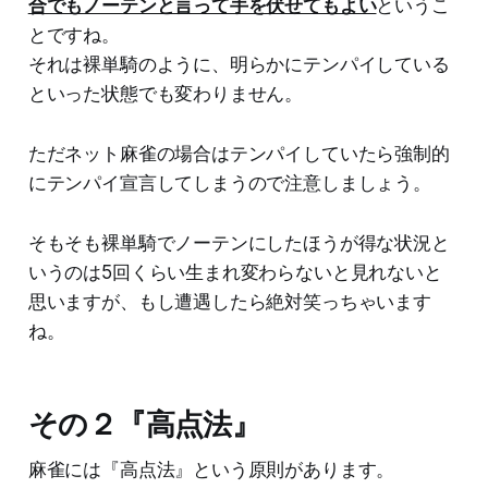
合でもノーテンと言って手を伏せてもよい
というこ
とですね。
それは裸単騎のように、明らかにテンパイしている
といった状態でも変わりません。
ただネット麻雀の場合はテンパイしていたら強制的
にテンパイ宣言してしまうので注意しましょう。
そもそも裸単騎でノーテンにしたほうが得な状況と
いうのは5回くらい生まれ変わらないと見れないと
思いますが、もし遭遇したら絶対笑っちゃいます
ね。
その２『高点法』
麻雀には『高点法』という原則があります。