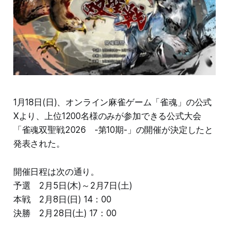
1月18日(日)、オンライン麻雀ゲーム「雀魂」の公式
Xより、上位1200名様のみが参加できる公式大会
「雀魂双聖戦2026 -第10期-」の開催が決定したと
発表された。
開催日程は次の通り。
予選 2月5日(木)～2月7日(土)
本戦 2月8日(日) 14：00
決勝 2月28日(土) 17：00