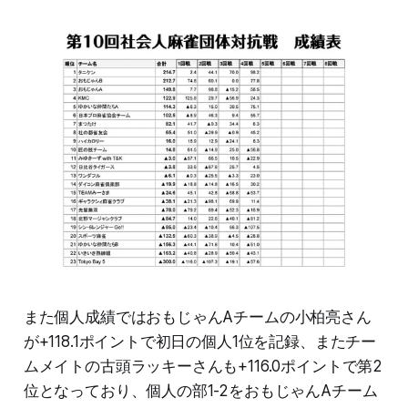
また個人成績ではおもじゃんAチームの小柏亮さん
が+118.1ポイントで初日の個人1位を記録、またチー
ムメイトの古頭ラッキーさんも+116.0ポイントで第2
位となっており、個人の部1-2をおもじゃんAチーム