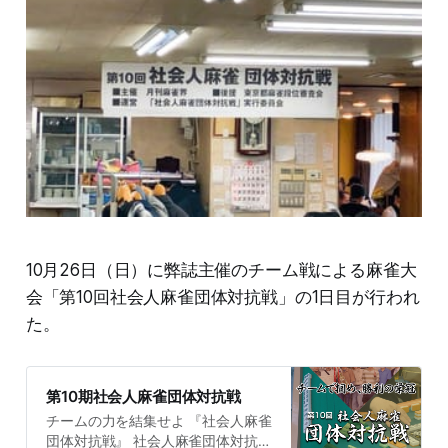
10月26日（日）に弊誌主催のチーム戦による麻雀大
会「第10回社会人麻雀団体対抗戦」の1日目が行われ
た。
第10期社会人麻雀団体対抗戦
チームの力を結集せよ 『社会人麻雀
団体対抗戦』 社会人麻雀団体対抗戦