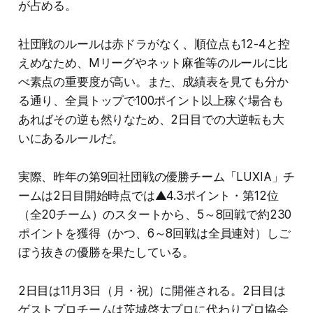
が占める。
社団戦のルールは赤ドラがなく、順位点も12-4と控
えめなため、Mリーグやネット麻雀等のルールに比
べ素点の重要度が高い。また、成績表を見ても分か
る通り、全員トップで100ポイント以上稼ぐ場合も
あればその逆も然りなため、2日目での大逆転も大
いにあるルールだ。
実際、昨年の第9回社団戦の優勝チーム「LUXIA」チ
ームは2日目開始時点では▲4.3ポイント・第12位
（全20チーム）のスタートから、5～8回戦で約230
ポイントを獲得（かつ、6～8回戦は全員連対）しご
ぼう抜きの優勝を果たしている。
2日目は11月3日（月・祝）に開催される。2日目は
ゲストプロチームは茨城啓太プロに代わりプロ協会