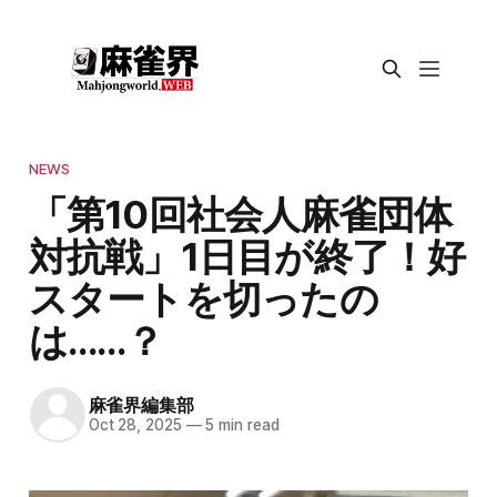
NEWS
「第10回社会人麻雀団体
対抗戦」1日目が終了！好
スタートを切ったの
は……？
麻雀界編集部
Oct 28, 2025
—
5 min read