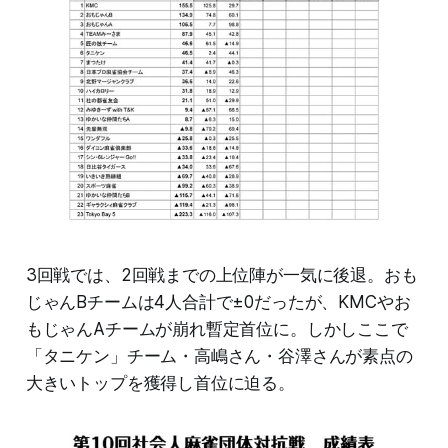
3回戦では、2回戦までの上位陣が一気に後退。おも
じゃんBチームは4人合計で±0だったが、KMCやお
もじゃんAチームが崩れ暫定首位に。しかしここで
「タニケン」チーム・高嶋さん・谷澤さんが素点の
大きいトップを獲得し首位に迫る。