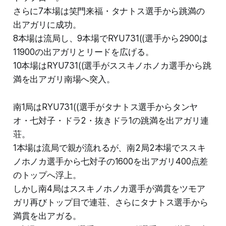
さらに7本場は笑門来福・タナトス選手から跳満の
出アガリに成功。
8本場は流局し、9本場でRYU731((選手から2900は
11900の出アガリとリードを広げる。
10本場はRYU731((選手がススキノホノカ選手から跳
満を出アガリ南場へ突入。
南1局はRYU731((選手がタナトス選手からタンヤ
オ・七対子・ドラ2・抜きドラ1の跳満を出アガリ連
荘。
1本場は流局で親が流れるが、南2局2本場でススキ
ノホノカ選手から七対子の1600を出アガリ400点差
のトップへ浮上。
しかし南4局はススキノホノカ選手が満貫をツモア
ガリ再びトップ目で連荘、さらにタナトス選手から
満貫を出アガる。