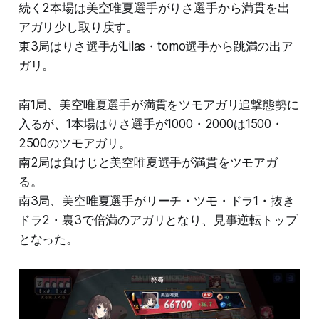
続く2本場は美空唯夏選手がりさ選手から満貫を出
アガリ少し取り戻す。
東3局はりさ選手がLilas・tomo選手から跳満の出ア
ガリ。
南1局、美空唯夏選手が満貫をツモアガリ追撃態勢に
入るが、1本場はりさ選手が1000・2000は1500・
2500のツモアガリ。
南2局は負けじと美空唯夏選手が満貫をツモアガ
る。
南3局、美空唯夏選手がリーチ・ツモ・ドラ1・抜き
ドラ2・裏3で倍満のアガリとなり、見事逆転トップ
となった。