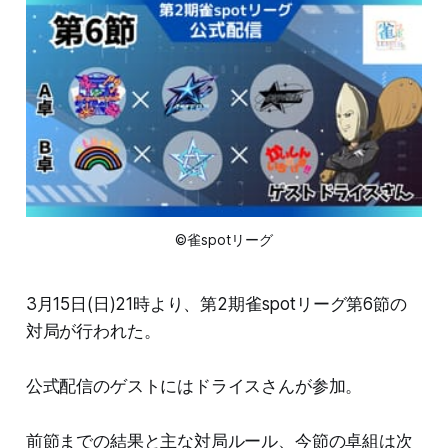
©雀spotリーグ
3月15日(日)21時より、第2期雀spotリーグ第6節の
対局が行われた。
公式配信のゲストにはドライスさんが参加。
前節までの結果と主な対局ルール、今節の卓組は次