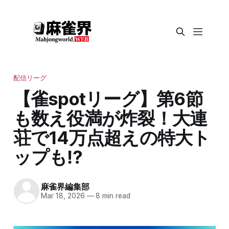
配信リーグ
【雀spotリーグ】第6節
も数え役満が炸裂！大連
荘で14万点超えの特大ト
ップも⁉
麻雀界編集部
Mar 18, 2026
—
8 min read