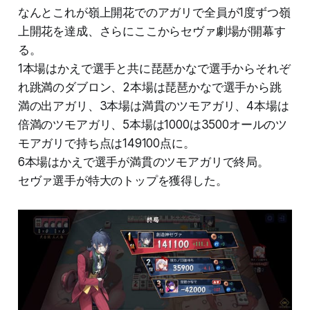
なんとこれが嶺上開花でのアガリで全員が1度ずつ嶺
上開花を達成、さらにここからセヴァ劇場が開幕す
る。
1本場はかえで選手と共に琵琶かなで選手からそれぞ
れ跳満のダブロン、2本場は琵琶かなで選手から跳
満の出アガリ、3本場は満貫のツモアガリ、4本場は
倍満のツモアガリ、5本場は1000は3500オールのツ
モアガリで持ち点は149100点に。
6本場はかえで選手が満貫のツモアガリで終局。
セヴァ選手が特大のトップを獲得した。