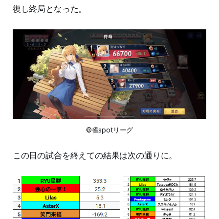
復し終局となった。
©雀spotリーグ
この日の試合を終えての結果は次の通りに。