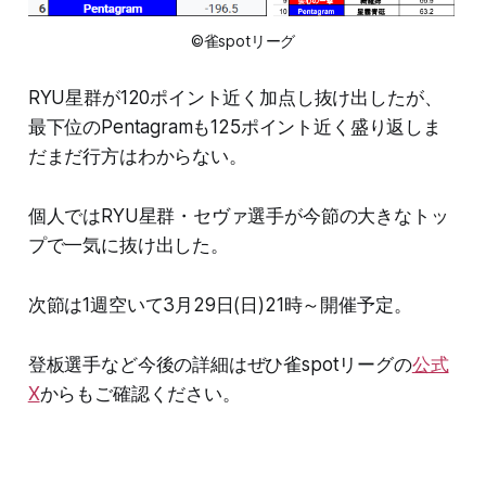
©雀spotリーグ
RYU星群が120ポイント近く加点し抜け出したが、
最下位のPentagramも125ポイント近く盛り返しま
だまだ行方はわからない。
個人ではRYU星群・セヴァ選手が今節の大きなトッ
プで一気に抜け出した。
次節は1週空いて3月29日(日)21時～開催予定。
登板選手など今後の詳細はぜひ雀spotリーグの
公式
X
からもご確認ください。