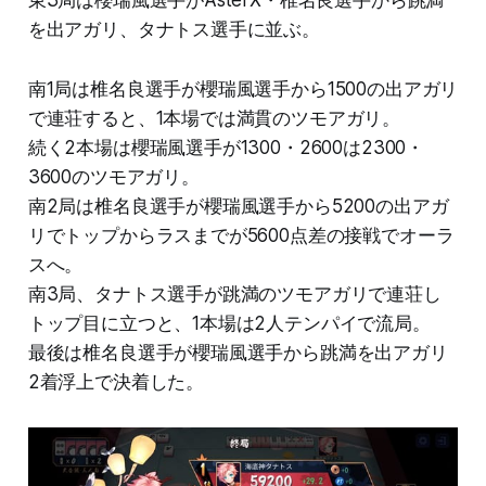
を出アガリ、タナトス選手に並ぶ。
南1局は椎名良選手が櫻瑞風選手から1500の出アガリ
で連荘すると、1本場では満貫のツモアガリ。
続く2本場は櫻瑞風選手が1300・2600は2300・
3600のツモアガリ。
南2局は椎名良選手が櫻瑞風選手から5200の出アガ
リでトップからラスまでが5600点差の接戦でオーラ
スへ。
南3局、タナトス選手が跳満のツモアガリで連荘し
トップ目に立つと、1本場は2人テンパイで流局。
最後は椎名良選手が櫻瑞風選手から跳満を出アガリ
2着浮上で決着した。