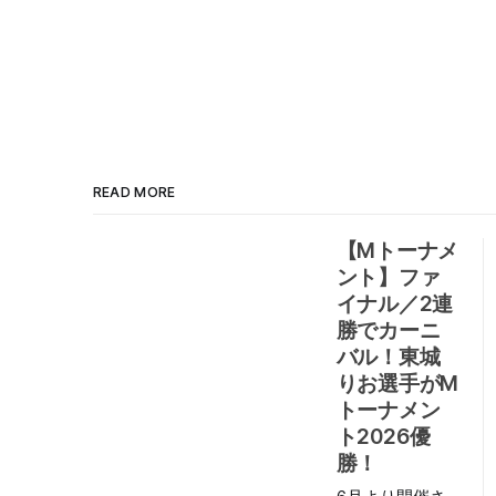
READ MORE
【Mトーナメ
ント】ファ
イナル／2連
勝でカーニ
バル！東城
りお選手がM
トーナメン
ト2026優
勝！