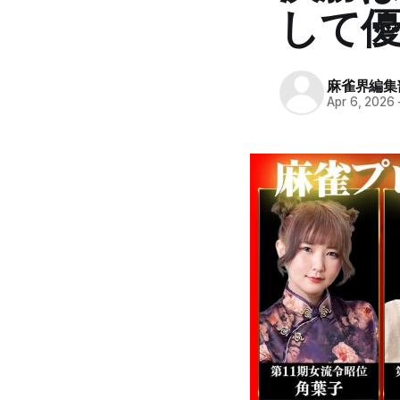
して優
麻雀界編集
Apr 6, 2026