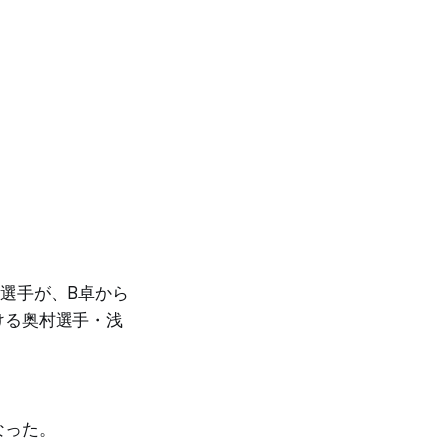
選手が、B卓から
ける奥村選手・浅
なった。