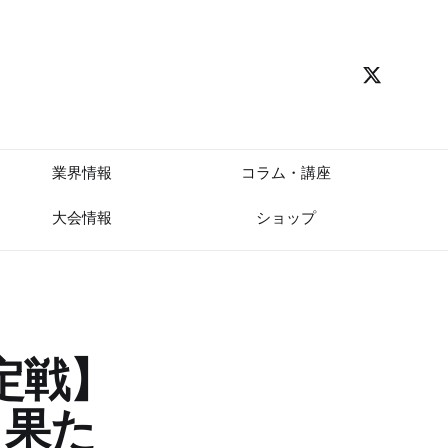
業界情報
コラム・講座
大会情報
ショップ
定戦】
！果た