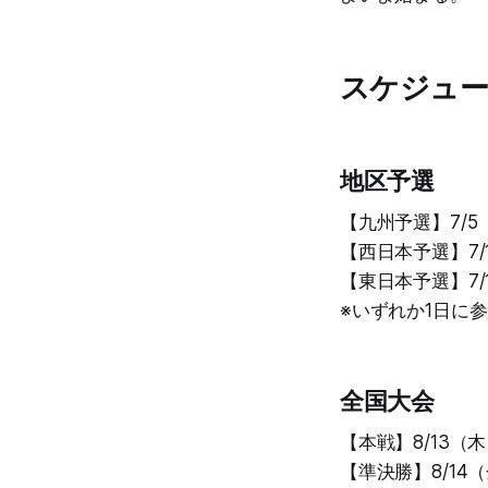
スケジュ
地区予選
【九州予選】7/
【西日本予選】7/
【東日本予選】7/
※いずれか1日に
全国大会
【本戦】8/13（
【準決勝】8/14