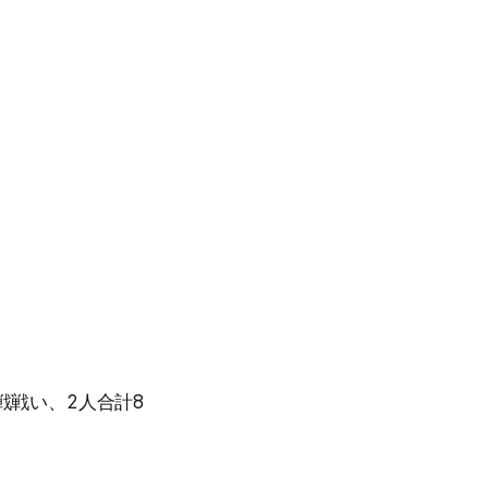
戦戦い、2人合計8