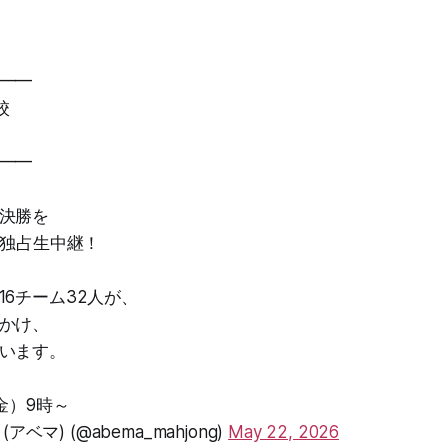
━━
校
━━
決勝を
が独占生中継！
16チーム32人が、
かけ、
います。
（金）9時～
(アベマ) (@abema_mahjong)
May 22, 2026