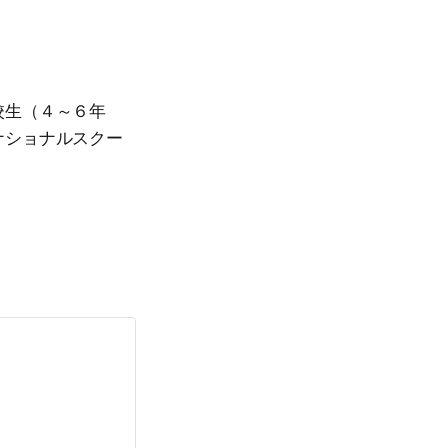
校生（４～６年
ナショナルスクー