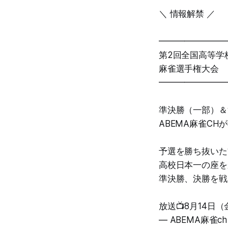
＼ 情報解禁 ／
━━━━━━━━
第2回全国高等学
麻雀選手権大会
━━━━━━━━
準決勝（一部）＆
ABEMA麻雀CH
予選を勝ち抜いた
高校日本一の座を
準決勝、決勝を戦
放送📺8月14日
— ABEMA麻雀ch 