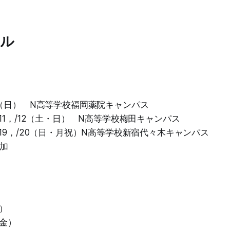
ール
5（日） N高等学校福岡薬院キャンパス
11，/12（土・日） N高等学校梅田キャンパス
19，/20（日・月祝）N高等学校新宿代々木キャンパス
参加
木）
（金）