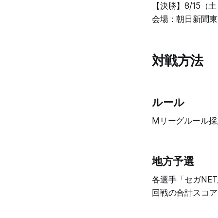
【決勝】8/15（
会場：朝日新聞東
対戦方法
ルール
Mリーグルール採
​地方予選
各選手「セガNE
回戦の合計スコア