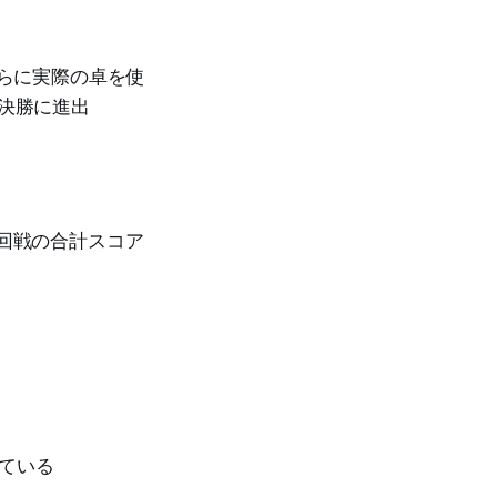
さらに実際の卓を使
準決勝に進出
4回戦の合計スコア
ている