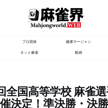
プロ団体
健康マージャン
ネット麻雀
動画
回全国高等学校 麻雀
催決定！準決勝・決