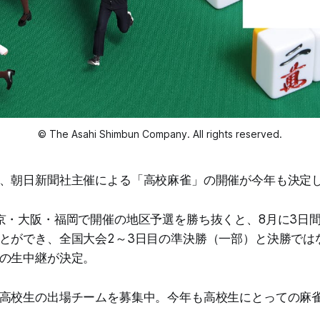
© The Asahi Shimbun Company. All rights reserved.
、朝日新聞社主催による「高校麻雀」の開催が今年も決定
京・大阪・福岡で開催の地区予選を勝ち抜くと、8月に3日
とができ、全国大会2～3日目の準決勝（一部）と決勝ではな
の生中継が決定。
高校生の出場チームを募集中。今年も高校生にとっての麻