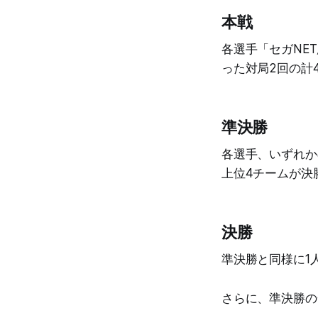
本戦
各選手「セガNE
った対局2回の計
準決勝
各選手、いずれか
上位4チームが決
決勝
準決勝と同様に1
さらに、準決勝の