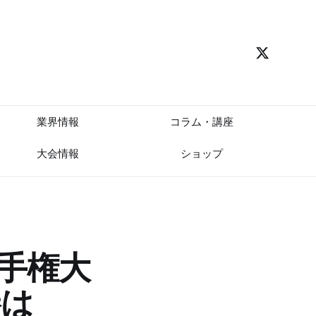
業界情報
コラム・講座
大会情報
ショップ
選手権大
勝は