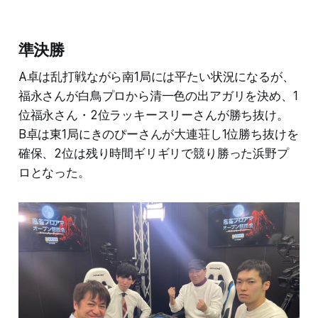
準決勝
A卓は乱打戦ながら南1局には平たい状況になるが、
福永さんが白鳥プロから清一色の出アガリを決め、1
位福永さん・2位ラッキースリーさんが勝ち抜け。
B卓は東1局にきのぴーさんが大連荘し1位勝ち抜けを
確保、2位は残り時間ギリギリで競り勝った浜野プ
ロとなった。