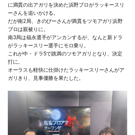
に満貫の出アガリを決めた浜野プロがラッキースリ
ーさんを追いかける。
だが南2局、きのぴーさんが満貫をツモアガリ浜野
プロは親被りに。
南3局は福永選手がアンカンするが、なんと新ドラ
がラッキースリー選手にモロ乗り。
これが中・ドラ5で跳満のツモアガリとなり、決定
打に。
オーラスも軽快に仕掛けたラッキースリーさんがア
ガリきり、見事優勝を果たした。