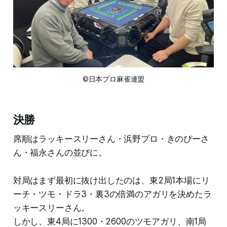
©日本プロ麻雀連盟
決勝
席順はラッキースリーさん・浜野プロ・きのぴーさ
ん・福永さんの並びに。
対局はまず最初に抜け出したのは、東2局1本場にリ
ーチ・ツモ・ドラ3・裏3の倍満のアガリを決めたラ
ッキースリーさん。
しかし、東4局に1300・2600のツモアガリ、南1局