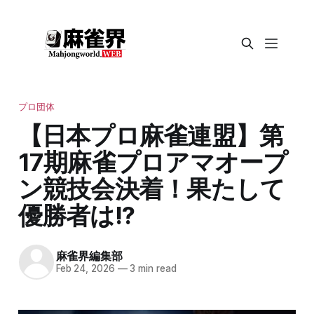
プロ団体
【日本プロ麻雀連盟】第
17期麻雀プロアマオープ
ン競技会決着！果たして
優勝者は!?
麻雀界編集部
Feb 24, 2026
—
3 min read