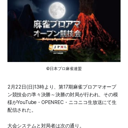
©日本プロ麻雀連盟
2月22日(日)13時より、第17期麻雀プロアマオープ
ン競技会の準々決勝～決勝の対局が行われ、その模
様がYouTube・OPENREC・ニコニコ生放送にて生
配信された。
大会システムと対局者は次の通り。