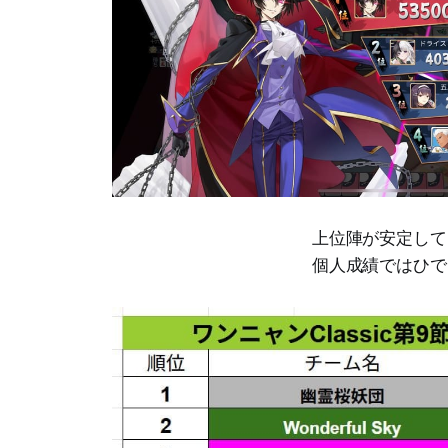
上位陣が安定して
個人成績ではひで