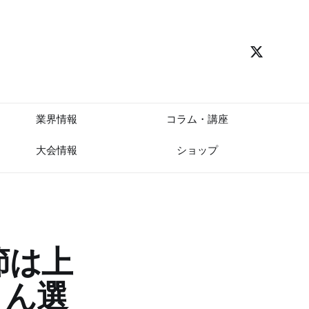
業界情報
コラム・講座
大会情報
ショップ
節は上
さん選