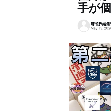
手が個
麻雀界編集
May 13, 202