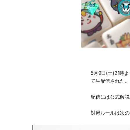
5月9日(土)2
て生配信された。
配信には公式解説の
対局ルールは次の