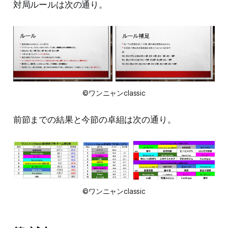
対局ルールは次の通り。
©ワンニャンclassic
前節までの結果と今節の卓組は次の通り。
©ワンニャンclassic