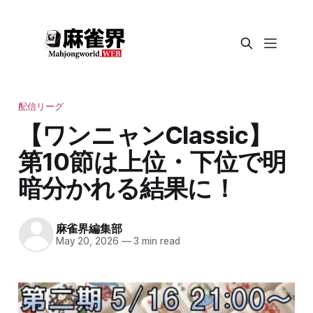
配信リーグ
【ワンニャンClassic】
第10節は上位・下位で明
暗分かれる結果に！
麻雀界編集部
May 20, 2026
—
3 min read