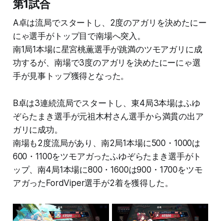
第1試合
A卓は流局でスタートし、2度のアガリを決めたにー
にゃ選手がトップ目で南場へ突入。
南1局1本場に星宮桃薫選手が跳満のツモアガリに成
功するが、南場で3度のアガリを決めたにーにゃ選
手が見事トップ獲得となった。
B卓は3連続流局でスタートし、東4局3本場はふゆ
ぞらたまき選手が元祖木村さん選手から満貫の出ア
ガリに成功。
南場も2度流局があり、南2局1本場に500・1000は
600・1100をツモアガったふゆぞらたまき選手がト
ップ、南4局1本場に800・1600は900・1700をツモ
アガったFordViper選手が2着を獲得した。