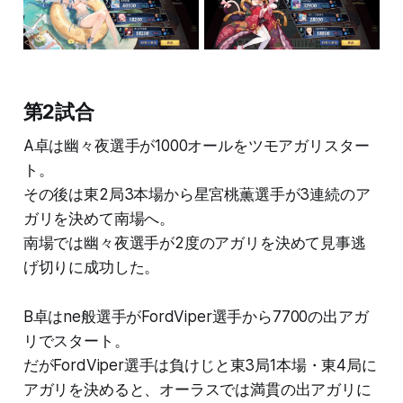
第2試合
A卓は幽々夜選手が1000オールをツモアガリスター
ト。
その後は東2局3本場から星宮桃薫選手が3連続のア
ガリを決めて南場へ。
南場では幽々夜選手が2度のアガリを決めて見事逃
げ切りに成功した。
B卓はne般選手がFordViper選手から7700の出アガ
リでスタート。
だがFordViper選手は負けじと東3局1本場・東4局に
アガリを決めると、オーラスでは満貫の出アガリに