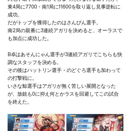
東4局に7700・南1局に11600を取り返し見事逆転に
成功。
だがトップを獲得したのはさんぴん選手。
南2局の親番に3連続アガリを決めると、オーラスで
も加点に成功した。
B卓はあそんにゃん選手が3連続アガリでこちらも快
調なスタッフを決める。
その後はハットリン選手・のどぐろ選手も加わって
の打撃戦に。
いさな鯨選手はアガリが無く苦しい展開となった
が、放銃も0に抑え何とかラスを回避してこの試合
を終えた。