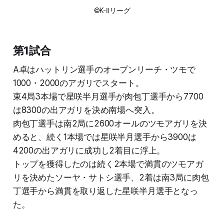
©K-Ⅱリーグ
第1試合
A卓はハットリン選手のオープンリーチ・ツモで
1000・2000のアガリでスタート。
東4局3本場で星咲半月選手が肉包丁選手から7700
は8300の出アガリを決め南場へ突入。
肉包丁選手は南2局に2600オールのツモアガリを決
めると、続く1本場では星咲半月選手から3900は
4200の出アガリに成功し2着目に浮上。
トップを獲得したのは続く2本場で満貫のツモアガ
リを決めたソーヤ・サトシ選手、2着は南3局に肉包
丁選手から満貫を取り返した星咲半月選手となっ
た。