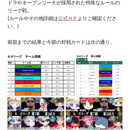
ドラやオープンリーチが採用された特殊なルールの
リーグ戦。
(ルールやその他詳細は
公式ＨＰ
よりご確認くださ
い。)
前節までの結果と今節の対戦カードは次の通り。