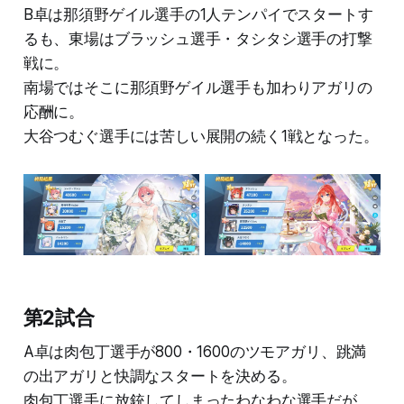
B卓は那須野ゲイル選手の1人テンパイでスタートす
るも、東場はブラッシュ選手・タシタシ選手の打撃
戦に。
南場ではそこに那須野ゲイル選手も加わりアガリの
応酬に。
大谷つむぐ選手には苦しい展開の続く1戦となった。
第2試合
A卓は肉包丁選手が800・1600のツモアガリ、跳満
の出アガリと快調なスタートを決める。
肉包丁選手に放銃してしまったわなわな選手だが、