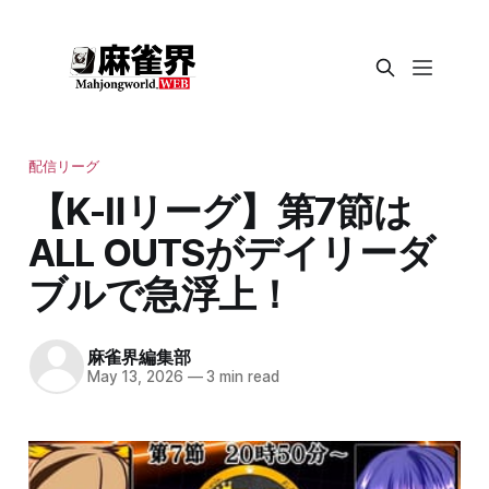
配信リーグ
【K-Ⅱリーグ】第7節は
ALL OUTSがデイリーダ
ブルで急浮上！
麻雀界編集部
May 13, 2026
—
3 min read