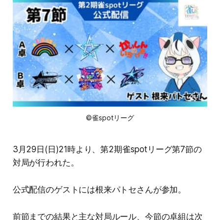
©雀spotリーグ
3月29日(日)21時より、第2期雀spotリーグ第7節の
対局が行われた。
公式配信のゲストには根来パトセさんが参加。
前節までの結果と主な対局ルール、今節の卓組は次