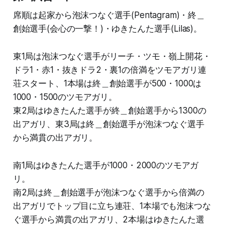
席順は起家から泡沫つなぐ選手(Pentagram)・終＿
創始選手(会心の一撃！)・ゆきたんた選手(Lilas)。
東1局は泡沫つなぐ選手がリーチ・ツモ・嶺上開花・
ドラ1・赤1・抜きドラ2・裏1の倍満をツモアガリ連
荘スタート、1本場は終＿創始選手が500・1000は
1000・1500のツモアガリ。
東2局はゆきたんた選手が終＿創始選手から1300の
出アガリ、東3局は終＿創始選手が泡沫つなぐ選手
から満貫の出アガリ。
南1局はゆきたんた選手が1000・2000のツモアガ
リ。
南2局は終＿創始選手が泡沫つなぐ選手から倍満の
出アガリでトップ目に立ち連荘、1本場でも泡沫つな
ぐ選手から満貫の出アガリ、2本場はゆきたんた選