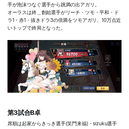
手が泡沫つなぐ選手から跳満の出アガリ。
オーラスは終＿創始選手がリーチ・ツモ・平和・ド
ラ1・赤1・抜きドラ3の倍満をツモアガリ、10万点近
いトップで終局となった。
第3試合B卓
席順は起家からきっき選手(笑門来福)・sizuku選手