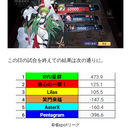
この日の試合を終えての結果は次の通りに。
©雀spotリーグ