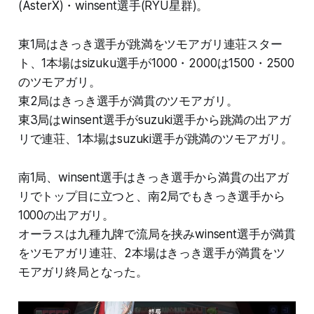
(AsterX)・winsent選手(RYU星群)。
東1局はきっき選手が跳満をツモアガリ連荘スター
ト、1本場はsizuku選手が1000・2000は1500・2500
のツモアガリ。
東2局はきっき選手が満貫のツモアガリ。
東3局はwinsent選手がsuzuki選手から跳満の出アガ
リで連荘、1本場はsuzuki選手が跳満のツモアガリ。
南1局、winsent選手はきっき選手から満貫の出アガ
リでトップ目に立つと、南2局でもきっき選手から
1000の出アガリ。
オーラスは九種九牌で流局を挟みwinsent選手が満貫
をツモアガリ連荘、2本場はきっき選手が満貫をツ
モアガリ終局となった。