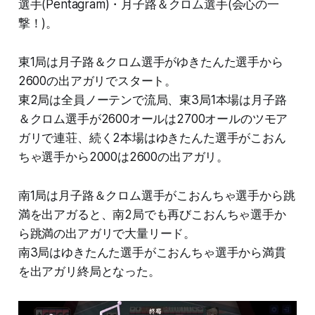
選手(Pentagram)・月子路＆クロム選手(会心の一
撃！)。
東1局は月子路＆クロム選手がゆきたんた選手から
2600の出アガリでスタート。
東2局は全員ノーテンで流局、東3局1本場は月子路
＆クロム選手が2600オールは2700オールのツモア
ガリで連荘、続く2本場はゆきたんた選手がこおん
ちゃ選手から2000は2600の出アガリ。
南1局は月子路＆クロム選手がこおんちゃ選手から跳
満を出アガると、南2局でも再びこおんちゃ選手か
ら跳満の出アガリで大量リード。
南3局はゆきたんた選手がこおんちゃ選手から満貫
を出アガリ終局となった。