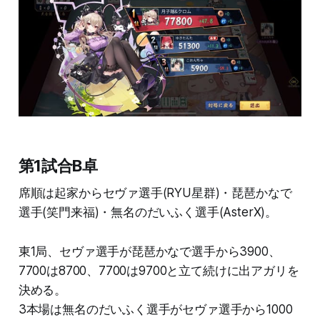
第1試合B卓
席順は起家からセヴァ選手(RYU星群)・琵琶かなで
選手(笑門来福)・無名のだいふく選手(AsterX)。
東1局、セヴァ選手が琵琶かなで選手から3900、
7700は8700、7700は9700と立て続けに出アガリを
決める。
3本場は無名のだいふく選手がセヴァ選手から1000