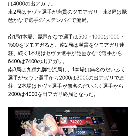
は4000の出アガリ。
東2局はセヴァ選手が満貫のツモアガリ、東3局は琵
琶かなで選手の1人テンパイで流局。
南1局1本場、琵琶かなで選手は500・1000は1000・
1500をツモアガると、南2局は満貫をツモアガリ連
荘、続く1本場はセヴァ選手が琵琶かなで選手から
6400は7400の出アガリ。
南3局は九種九牌で流局し、1本場は無名のだいふく
選手がセヴァ選手から2000は3000の出アガリで連
荘、2本場はセヴァ選手が無名のだいふく選手から
2000は4000を出アガリ終局となった。