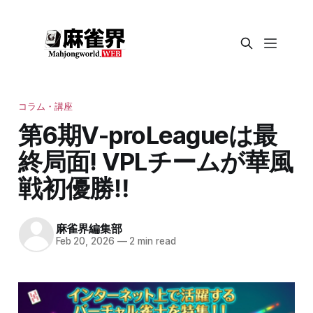
コラム・講座
第6期V-proLeagueは最
終局面! VPLチームが華風
戦初優勝‼
麻雀界編集部
Feb 20, 2026
—
2 min read