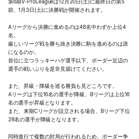
第6期V-ProLeagueは12月20日(土)に最終日の第5
節、1月3日(土)に決勝戦が開催されます。
Aリーグから決勝に進めるのは48名中わずか上位4
名。
厳しいリーグ戦を勝ち抜き決勝に駒を進めるのは誰
になるのか。
首位に立つラッキーハゲ選手以下、ボーダー近辺の
選手の戦いぶりを是非見届けてください。
また、昇級・降級を巡る勝負も見どころです。
Aリーグは下位16名の選手が降級、Bリーグは上位16
名の選手が昇級となります。
また、来期Cリーグが設立される場合、Bリーグ下位
28名の選手が降級となります。
同時進行で複数の対局が行われるため、ボーダー争