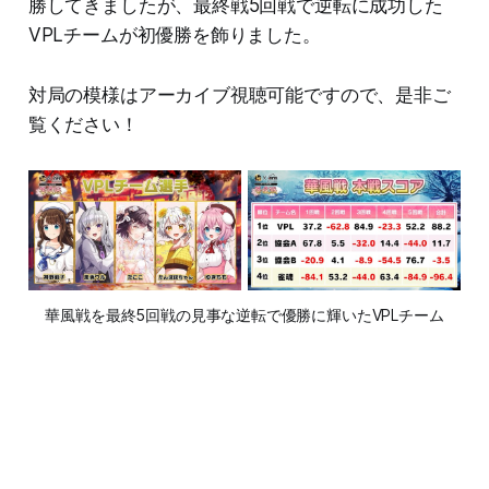
勝してきましたが、最終戦5回戦で逆転に成功した
VPLチームが初優勝を飾りました。
対局の模様はアーカイブ視聴可能ですので、是非ご
覧ください！
華風戦を最終5回戦の見事な逆転で優勝に輝いたVPLチーム