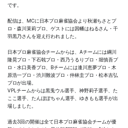
です。
配信は、MCに日本プロ麻雀協会より秋瀬ちさとプ
ロ・森川茉莉プロ、ゲストには因幡はねるさん・千
羽黒乃さんを迎え行われました。
日本プロ麻雀協会チームからは、Aチームには綱川
隆晃プロ・下石戟プロ・西乃うるりプロ・堀慎吾プ
ロ・水口美香プロ、Bチームには逢川恵夢プロ・木
原浩一プロ・渋川難波プロ・仲林圭プロ・松本吉弘
プロが出場。
VPLチームからは黒兎ウル選手、神野莉子選手、た
ここ選手、たんぽぽちゃん選手、ゆきもも選手が出
場しました。
過去3回の開催は全て日本プロ麻雀協会チームが優