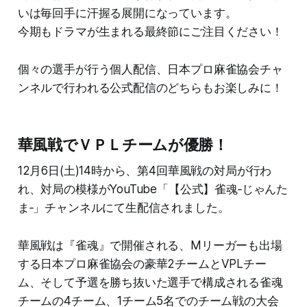
いは毎回手に汗握る展開になっています。
今期もドラマが生まれる最終節にご注目ください！
個々の選手が行う個人配信、日本プロ麻雀協会チャ
ンネルで行われる公式配信のどちらもお楽しみに！
華風戦でＶＰＬチームが優勝！
12月6日(土)14時から、第4回華風戦の対局が行わ
れ、対局の模様がYouTube「【公式】雀魂‐じゃんた
ま‐」チャンネルにて生配信されました。
華風戦は『雀魂』で開催される、Mリーガーも出場
する日本プロ麻雀協会の豪華2チームとVPLチー
ム、そして予選を勝ち抜いた選手で構成される雀魂
チームの4チーム、1チーム5名でのチーム戦の大会