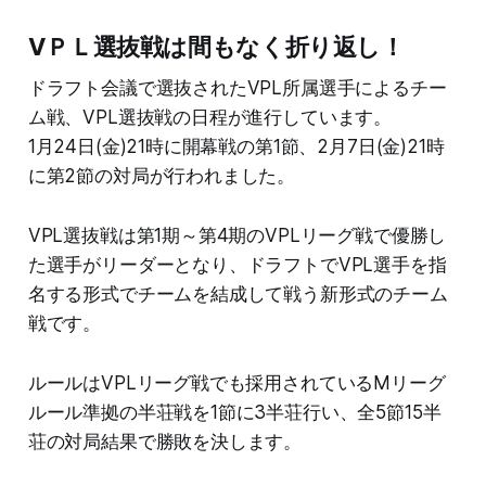
VＰＬ選抜戦は間もなく折り返し！
ドラフト会議で選抜されたVPL所属選手によるチー
ム戦、VPL選抜戦の日程が進行しています。
1月24日(金)21時に開幕戦の第1節、2月7日(金)21時
に第2節の対局が行われました。
VPL選抜戦は第1期～第4期のVPLリーグ戦で優勝し
た選手がリーダーとなり、ドラフトでVPL選手を指
名する形式でチームを結成して戦う新形式のチーム
戦です。
ルールはVPLリーグ戦でも採用されているMリーグ
ルール準拠の半荘戦を1節に3半荘行い、全5節15半
荘の対局結果で勝敗を決します。