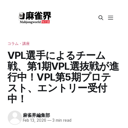
コラム・講座
VPL選手によるチーム
戦、第1期VPL選抜戦が進
行中！VPL第5期プロテ
スト、エントリー受付
中！
麻雀界編集部
Feb 13, 2026
—
3 min read