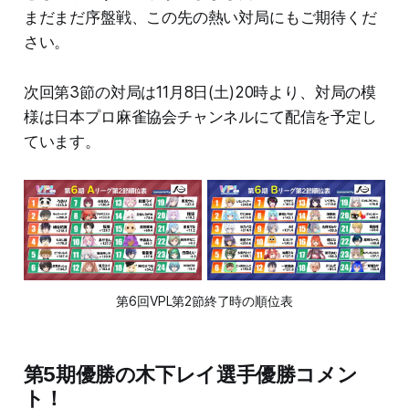
まだまだ序盤戦、この先の熱い対局にもご期待くだ
さい。
次回第3節の対局は11月8日(土)20時より、対局の模
様は日本プロ麻雀協会チャンネルにて配信を予定し
ています。
第6回VPL第2節終了時の順位表
第5期優勝の木下レイ選手優勝コメン
ト！