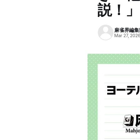
説！」
麻雀界編集
Mar 27, 202