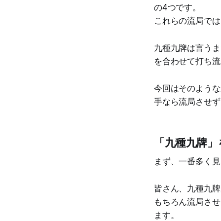
の4つです。
これらの流局では
九種九牌は言うま
を合わせて打ち流
今回はそのような
手なら流局させず
「九種九牌」
まず、一番多く見
皆さん、九種九牌
もちろん流局させ
ます。