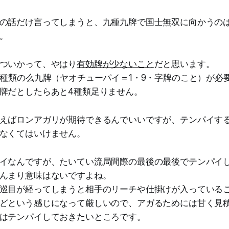
の話だけ言ってしまうと、九種九牌で国士無双に向かうの
。
ついかって、やはり
有効牌が少ないこと
だと思います。
3種類の么九牌（ヤオチューパイ＝1・9・字牌のこと）が必
牌だとしたらあと4種類足りません。
えばロンアガリが期待できるんでいいですが、テンパイす
なくてはいけません。
イなんですが、たいてい流局間際の最後の最後でテンパイ
んまり意味はないですよね。
巡目が経ってしまうと相手のリーチや仕掛けが入っている
どという感じになって厳しいので、アガるためには甘く見積
はテンパイしておきたいところです。