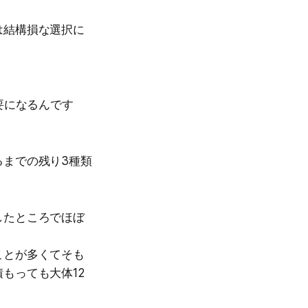
は結構損な選択に
要になるんです
るまでの残り3種類
したところでほぼ
ことが多くてそも
もっても大体12