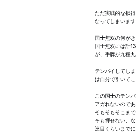
ただ実戦的な損得
なってしまいます
国士無双の何がき
国士無双には計1
が、手牌が九種九
テンパイしてしま
は自分で引いてこ
この国士のテンパ
アガれないのであ
そもそもそこまで
そも押せない、な
巡目くらいまでに