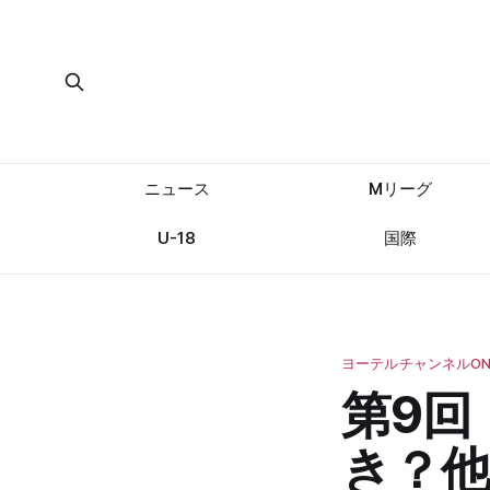
ニュース
Mリーグ
U-18
国際
ヨーテルチャンネルON 
第9回
き？