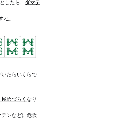
としたら、
ダマテ
すね。
がいたらいくらで
見極めづらく
なり
マテンなどに危険