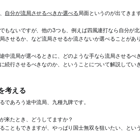
、
自分が流局させるべきか選べる
局面というのが出てきま
でもないですが、他の3つも、例えば四風連打なら自分が北
局させるか、など流局させるか流さないか選べることがあ
途中流局が選べるときに、どのような手なら流局させるべ
に続行させるべきなのか、ということについて解説してい
を考える
るであろう途中流局、九種九牌です。
が来たとき、どうしてますか？
ることもできますが、やっぱり国士無双を狙いたい、とい