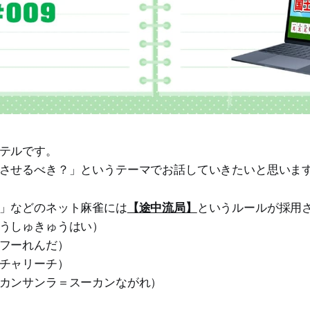
テルです。
させるべき？」というテーマでお話していきたいと思いま
」などのネット麻雀には
【途中流局】
というルールが採用
うしゅきゅうはい）
フーれんだ）
チャリーチ）
カンサンラ＝スーカンながれ）