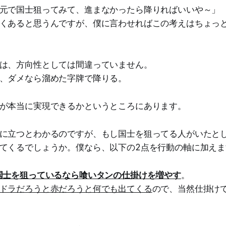
元で国士狙ってみて、進まなかったら降りればいいや～」
くあると思うんですが、僕に言わせればこの考えはちょっ
は、方向性としては間違っていません。
、ダメなら溜めた字牌で降りる。
が本当に実現できるかというところにあります。
に立つとわかるのですが、もし国士を狙ってる人がいたと
てくるでしょうか。僕なら、以下の2点を行動の軸に加えま
国士を狙っているなら喰いタンの仕掛けを増やす
。
ドラだろうと赤だろうと何でも出てくる
ので、当然仕掛け