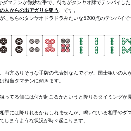
かダマテンか微妙な手で、待ちがタンヤオ牌でテンパイした
の人からの出アガりを狙う
、です。
がこちらのタンヤオドラドラみたいな5200点のテンパイで
、両方ありそうな手牌の代表例なんですが、国士狙いの人
は相当ダマテンに傾きます。
狙ってる側には何が起こるかというと
降りるタイミングが
相手には降りれるかもしれませんが、鳴いている相手やダ
てしまうような状況が時々起こります。