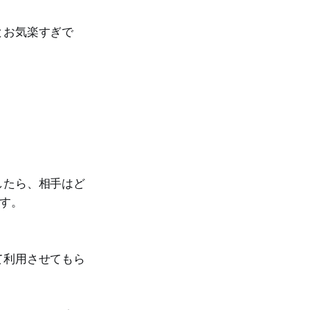
とお気楽すぎで
したら、相手はど
す。
て利用させてもら