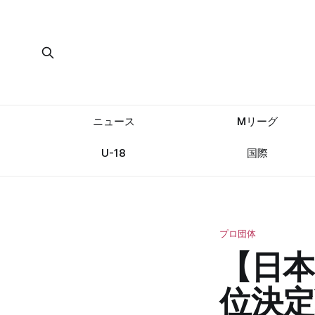
ニュース
Mリーグ
U-18
国際
プロ団体
【日本
位決定