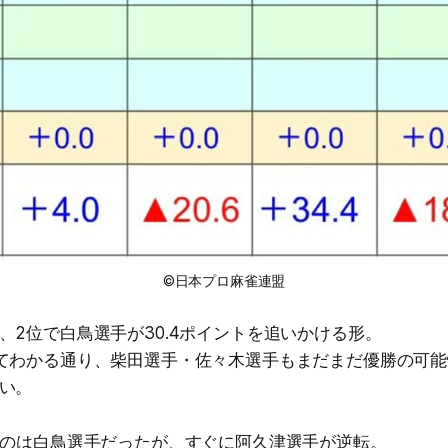
©日本プロ麻雀連盟
、2位で白鳥選手が30.4ポイントを追いかける形。
てわかる通り、柴田選手・佐々木選手もまだまだ優勝の可
い。
たのは白鳥選手だったが、すぐに阿久津選手が逆転。