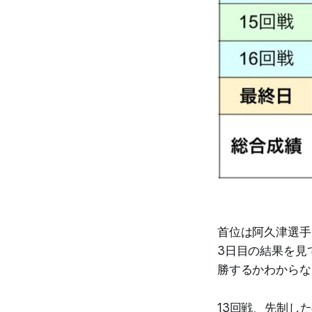
首位は阿久津選手
3日目の結果を見
勝するかわからな
13回戦、先制し