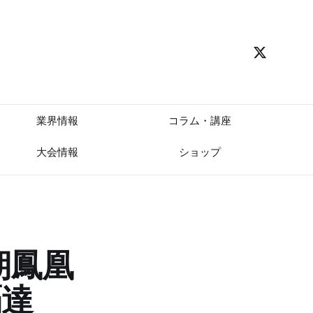
業界情報
コラム・講座
大会情報
ショップ
期鳳凰
覇達