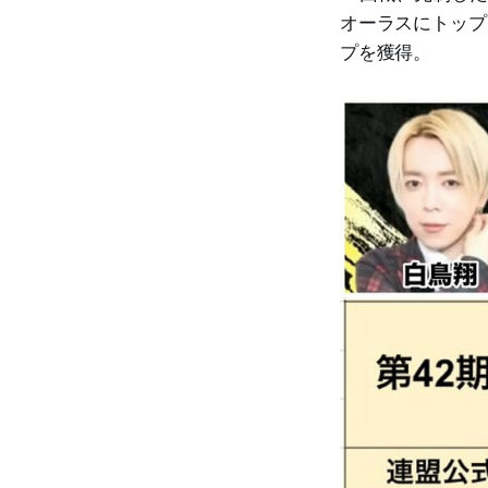
オーラスにトップ
プを獲得。