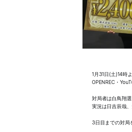
1月31日(土)1
OPENREC・Yo
対局者は白鳥翔選
実況は日吉辰哉、
3日目までの対局