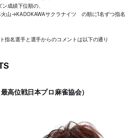
ーズン成績下位順の、
X風林火山→KADOKAWAサクラナイツ の順に1名ずつ指名
ト指名選手と選手からのコメントは以下の通り
TS
最高位戦日本プロ麻雀協会）