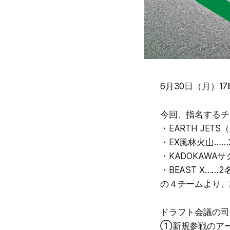
6月30日（月）1
今回、指名するチ
・EARTH JET
・EX風林火山……
・KADOKAWA
・BEAST Ⅹ……2
の４チームより、
ドラフト会議の司
①新規参戦のアー