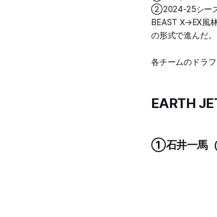
②2024-25シ
BEAST Ⅹ→E
の形式で進んだ。
各チームのドラフ
EARTH JE
①石井一馬（