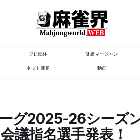
プロ団体
健康マージャン
ネット麻雀
動画
ーグ2025-26シーズ
会議指名選手発表！