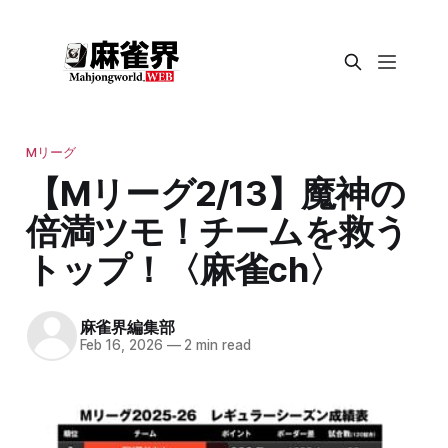
Mリーグ
【Mリーグ2/13】魔神の
倍満ツモ！チームを救う
トップ！〈麻雀ch〉
麻雀界編集部
Feb 16, 2026
—
2 min read