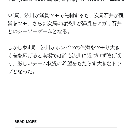
東1局、渋川が満貫ツモで先制するも、次局石井が跳
満をツモ、さらに次局には渋川が満貫をアガリ石井
とのシーソーゲームとなる。
しかし東4局、渋川がホンイツの倍満をツモり大き
く差を広げると南場では誰も渋川に近づけず逃げ切
り。厳しいチーム状況に希望をもたらす大きなトッ
プとなった。
READ MORE