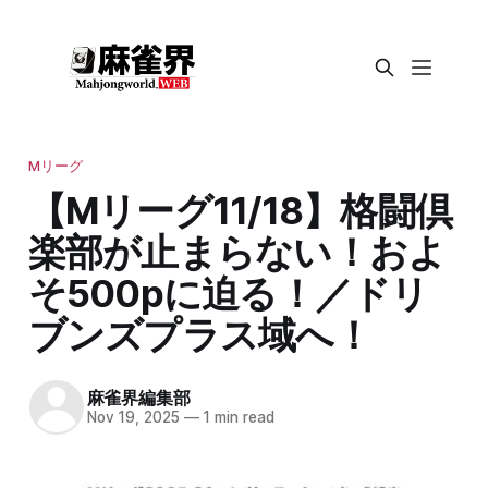
Mリーグ
【Mリーグ11/18】格闘倶
楽部が止まらない！およ
そ500pに迫る！／ドリ
ブンズプラス域へ！
麻雀界編集部
Nov 19, 2025
—
1 min read