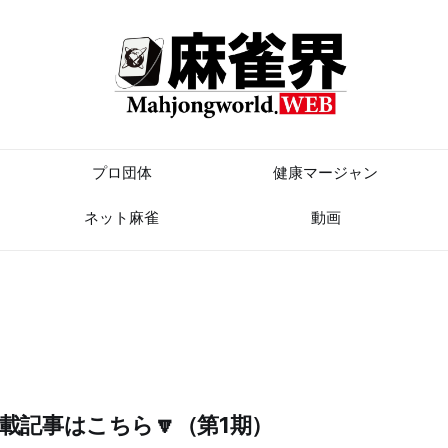
プロ団体
健康マージャン
ネット麻雀
動画
載記事はこちら
🔽（第1期）